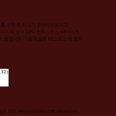
출 스택 중 하나가 256바이트이고
봅시다. 이 경우 CPU 컨텍스트는 64바이트
위의 방정식은 다음과 같은 태스크 스택 크기
 같이 IAR Embedded Workbench의