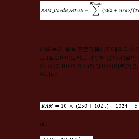
예를 들어, 응용 프로그램에 10개의 태스
로 1킬로바이트라고 가정해 봅시다 (일반적
에 5개의 RTOS 개체(각각 64바이트)가
됩니다:
or: