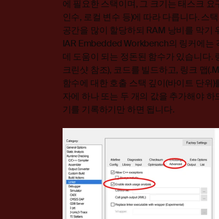
에 필요한 스택이며, 그 크기는 태스크 요구
인수, 로컬 변수 등)에 따라 다릅니다. 
공간을 많이 할당하되 RAM 낭비를 막기
IAR Embedded Workbench의 링
데 도움이 되는 정돈된 함수가 있습니다.
크린샷 참조), 코드를 빌드하고, 링크 맵(
함수에 대한 호출 스택 깊이(바이트 단위)를
자에 하나 또는 두 개의 값을 추가해야 하
기를 기록하기만 하면 됩니다.