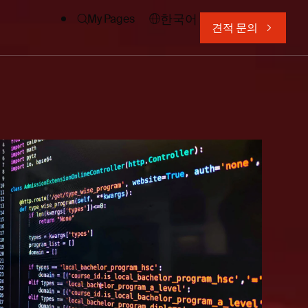
한국어
My Pages
견적 문의