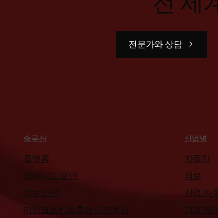
전 세
전문가와 상담
솔루션
산업별
플랫폼
자동차
임베디드 보안
의료
기능 안전
산업 자
마이크로컨트롤러 아키텍처
기계 제