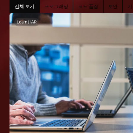
전체 보기
프로그래밍
코드 품질
보안
기
Learn | IAR