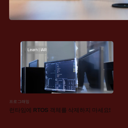
Learn | IAR
프로그래밍
런타임에 RTOS 객체를 삭제하지 마세요!