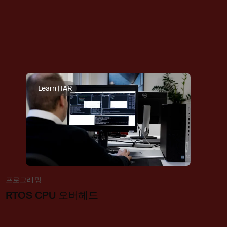
Learn | IAR
프로그래밍
RTOS CPU 오버헤드