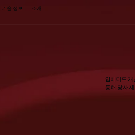
기술 정보
소개
임베디드 개발
통해 당사 