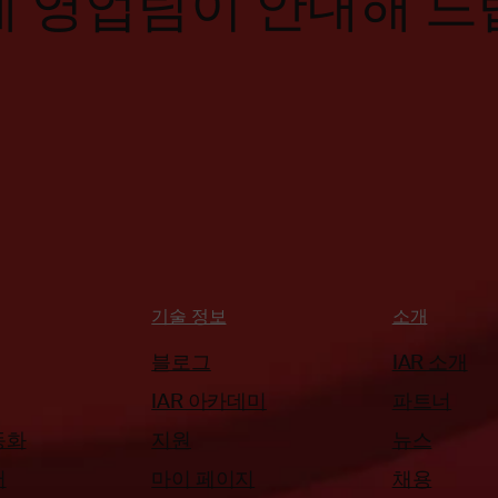
계 영업팀이 안내해 드
기술 정보
소개
블로그
IAR 소개
IAR 아카데미
파트너
동화
지원
뉴스
어
마이 페이지
채용