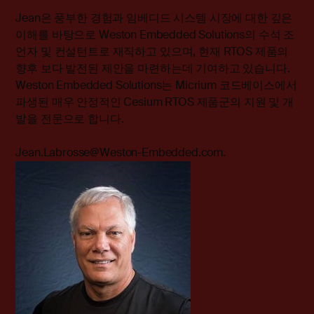
Jean은 풍부한 경험과 임베디드 시스템 시장에 대한 깊은
이해를 바탕으로
Weston Embedded Solutions
의 수석 조
언자 및 컨설턴트로 재직하고 있으며, 현재 RTOS 제품의
향후 보다 발전된 제안을 마련하는데 기여하고 있습니다.
Weston Embedded Solutions는 Micrium 코드베이스에서
파생된 매우 안정적인 Cesium RTOS 제품군의 지원 및 개
발을 전문으로 합니다.
Jean.Labrosse@Weston-Embedded.com.