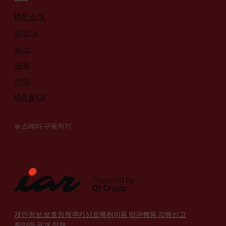
IAR 소개
파트너
뉴스
채용
연락
IAR & Qt
뉴스레터 구독하기
개인정보 보호정책
쿠키
상표
특허
이용 약관
행동 강령
신고
취약점 공개 정책