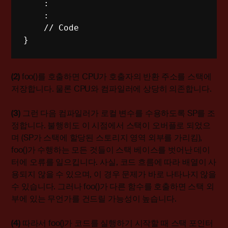
    :

    :

    // Code

}
(2)
foo()를 호출하면 CPU가 호출자의 반환 주소를 스택에
저장합니다. 물론 CPU와 컴파일러에 상당히 의존합니다.
(3)
그런 다음 컴파일러가 로컬 변수를 수용하도록 SP를 조
정합니다. 불행히도 이 시점에서 스택이 오버플로 되었으
며 (SP가 스택에 할당된 스토리지 영역 외부를 가리킴),
foo()가 수행하는 모든 것들이 스택 베이스를 벗어난 데이
터에 오류를 일으킵니다. 사실, 코드 흐름에 따라 배열이 사
용되지 않을 수 있으며, 이 경우 문제가 바로 나타나지 않을
수 있습니다. 그러나 foo()가 다른 함수를 호출하면 스택 외
부에 있는 무언가를 건드릴 가능성이 높습니다.
(4)
따라서 foo()가 코드를 실행하기 시작할 때 스택 포인터