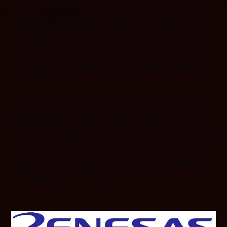
너십을 유지해 왔습니다. Renesas Alliance Partner로서
전체 르네사스 마이크로컨트롤러 에코시스템을 위한 고급
개발 툴을 제공하기 위해 최선을 다하고 있습니다. 양사의
오랜 협력으로 IAR Embedded Workbench를 통해 4,000
개 이상의 르네사스 디바이스를 지원하며 임베디드 개발자
의 진화하는 요구 사항을 해결하는 종합 솔루션을 제공할
수 있었습니다
.
양사의 파트너십은 기존의 툴 지원을 넘어선 것입니다. 마
이크로컨트롤러 및 마이크로프로세서의 RA, RX, RZ,
RH850, RL78 및 RZ/Five 제품군과 같은 Renesas 플랫폼
과 긴밀하게 통합되어 있습니다. 기능 안전, 보안 솔루션 및
고급 개발 역량에 중점을 두어 공동 고객이 제품 개발을 가
속화하고 혁신적인 임베디드 솔루션을 보다 효율적으로 시
장에 출시할 수 있도록 지원합니다.