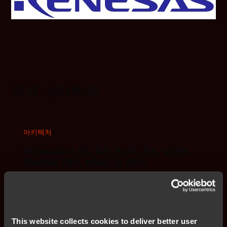
주요 아키텍처
아키텍처
Renesas의 RX, RZ, RL78, RA, V850,
RH850, 78K, M16C 및 R8C
Renesas 마이크로컨트롤러를 위한 세계 최강의 툴 제품군
을 지원합니다.
자세히 보기
This website collects cookies to deliver better user