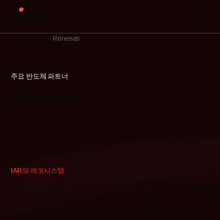
IAR
Partners
Renesas
주요 반도체 파트너
Renesas
IAR의 에코시스템
파트너십
IAR은 1980년대부터 Renesas Electronics와 견고한 파트