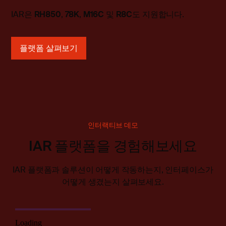
IAR은
RH850
,
78K
,
M16C
및
R8C
도
지원합니다
.
플랫폼 살펴보기
인터랙티브 데모
IAR 플랫폼을 경험해보세요
IAR 플랫폼과 솔루션이 어떻게 작동하는지, 인터페이스가
어떻게 생겼는지 살펴보세요.