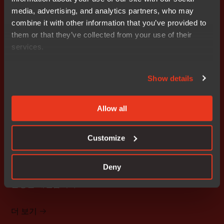
설계 및 코드 생성
media, advertising, and analytics partners, who may
combine it with other information that you’ve provided to
시각적 모델링 및 상태 머신을 사용하여 개발을 가속화하
them or that they’ve collected from your use of their
고, 자동화된 오류 없는 코드 생성과 간소화된 설계-코드
services.
워크플로우를 지원합니다.
Show details
더 보기
Allow all
통합 개발
Customize
코딩, 빌드, 디버깅, 테스트를 하나의 원활한 플랫폼으로 통
Deny
합하여 개발 수명 주기 전반에 걸쳐 복잡성을 줄이고 팀 효
율성을 개선합니다.
더 보기