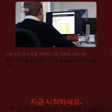
Blog
기능 안전
,
코드 품질
,
자동차
,
산업 자동화
,
의료기술
AI가 코드를 작성합니다. 그 품질을 누가 보장할까
요?
지금 시작하세요.
전 세계 영업팀이 안내해 드립니