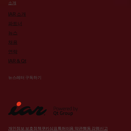
소개
IAR 소개
파트너
뉴스
채용
연락
IAR & Qt
뉴스레터 구독하기
개인정보 보호정책
쿠키
상표
특허
이용 약관
행동 강령
신고