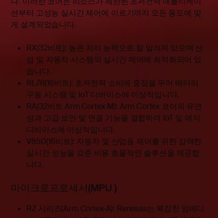
다. 이러한 코어는 리소스가 제한된 초저전력 애플리케이
션부터 고성능 실시간 제어에 이르기까지 모든 용도에 맞
게 설계되었습니다
.
RX(32비트): 높은 처리 능력으로 잘 알려져 있으며 산
업 및 자동차 시스템의 실시간 제어에 최적화되어 있
습니다
.
RL78(16비트): 초저전력 소비에 중점을 두어 배터리
구동 시스템 및 IoT 디바이스에 이상적입니다
.
RA(32비트 Arm Cortex-M): Arm Cortex 코어의 유연
성과 고급 보안 및 연결 기능을 결합하여 IoT 및 에지
디바이스에 이상적입니다
.
V850(16비트): 자동차 및 산업용 제어를 위한 강력한
실시간 성능을 갖춘 비용 효율적인 솔루션을 제공합
니다
.
마이크로프로세서(MPU
)
RZ 시리즈(Arm Cortex-A): Renesas는 복잡한 임베디