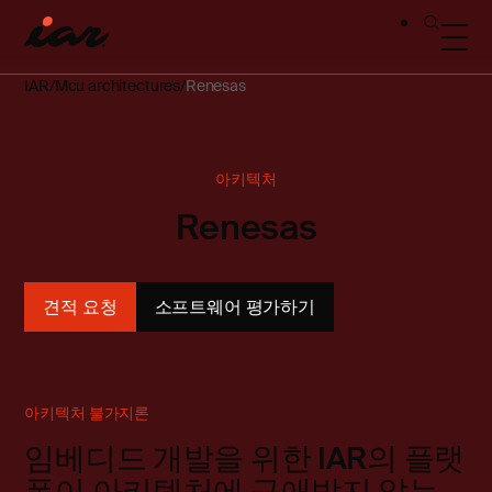
IAR
Mcu architectures
Renesas
아키텍처
Renesas
견적 요청
소프트웨어 평가하기
아키텍처 불가지론
임베디드 개발을 위한 IAR의 플랫
폼이 아키텍처에 구애받지 않는