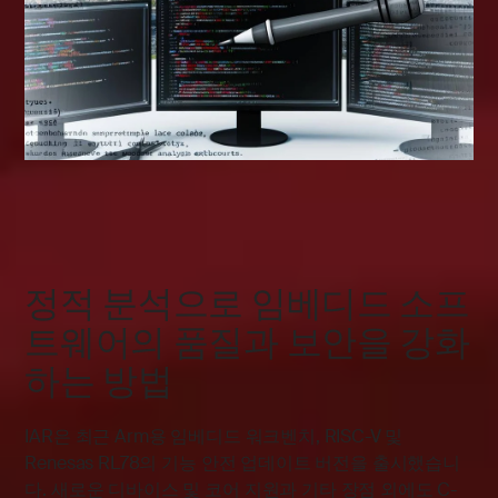
정적 분석으로 임베디드 소프
트웨어의 품질과 보안을 강화
하는 방법
IAR은 최근 Arm용 임베디드 워크벤치, RISC-V 및
Renesas RL78의 기능 안전 업데이트 버전을 출시했습니
다. 새로운 디바이스 및 코어 지원과 기타 장점 외에도 C-