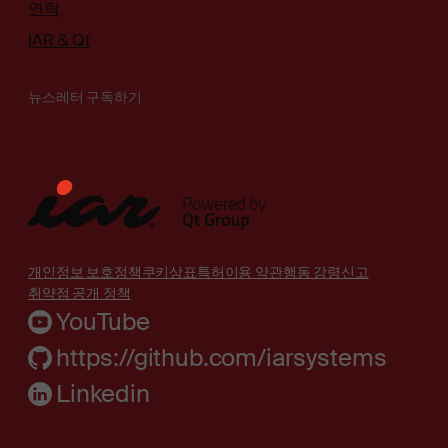
연락
IAR & Qt
뉴스레터 구독하기
개인정보 보호정책
쿠키
상표
특허
이용 약관
행동 강령
신고
취약점 공개 정책
YouTube
https://github.com/iarsystems
Linkedin