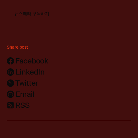
뉴스레터 구독하기
Share post
Facebook
LinkedIn
Twitter
Email
RSS