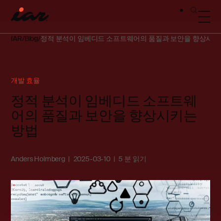
IAR
Blog
정적 분석이 임베디드 소프트웨어의 품질과 보안을 향상시키
개발 효율
정적 분석이 임베디드 소프트웨
어의 품질과 보안을 향상시키는
방법
Anders Holmberg
2025-03-10
5 분 읽기