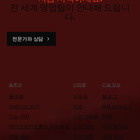
전 세계 영업팀이 안내해 드립니
다.
전문가와 상담
솔루션
산업별
기술 정보
플랫폼
자동차
블로그
임베디드 보안
의료
IAR 아카데미
기능 안전
산업 자동화
지원
마이크로컨트롤러 아키텍처
기계 제어
마이 페이지
전체 제품
가전 제품
구매 방법