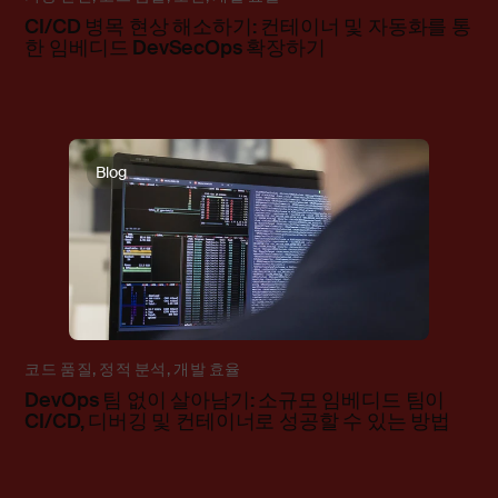
CI/CD 병목 현상 해소하기: 컨테이너 및 자동화를 통
한 임베디드 DevSecOps 확장하기
Blog
코드 품질
,
정적 분석
,
개발 효율
DevOps 팀 없이 살아남기: 소규모 임베디드 팀이
CI/CD, 디버깅 및 컨테이너로 성공할 수 있는 방법