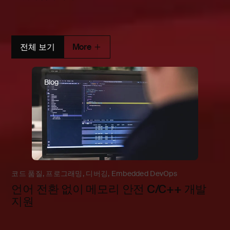
전체 보기
More
Blog
코드 품질
,
프로그래밍
,
디버깅
,
Embedded DevOps
언어 전환 없이 메모리 안전 C/C++ 개발
지원