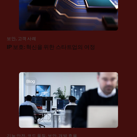
보안
,
고객 사례
IP 보호: 혁신을 위한 스타트업의 여정
Blog
기능 안전
,
코드 품질
,
보안
,
개발 효율