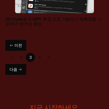
VS Code용 C-SPY 확장 프로그램에서 목록창을 사
용하여 생산성 향상
이전
1
2
3
4
5
다음
지금 시작하세요.