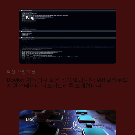
Blog
혁신
,
개발 효율
Docker 지원의 새로운 장이 열립니다: IAR 클라우드
지원 컨테이너 리포지토리를 소개합니다.
Blog