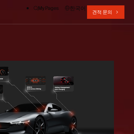
한국어
My Pages
견적 문의