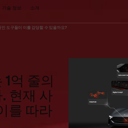
기술 정보
소개
중인 도구들이 이를 감당할 수 있을까요?
1억 줄의
 현재 사
이를 따라