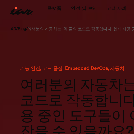
플랫폼
안전 및 보안
고객 사례
IAR
Blog
여러분의 자동차는 1억 줄의 코드로 작동합니다. 현재 사용 
기능 안전
,
코드 품질
,
Embedded DevOps
,
자동차
여러분의 자동차는 
코드로 작동합니다.
용 중인 도구들이 
잡을 수 있을까요?