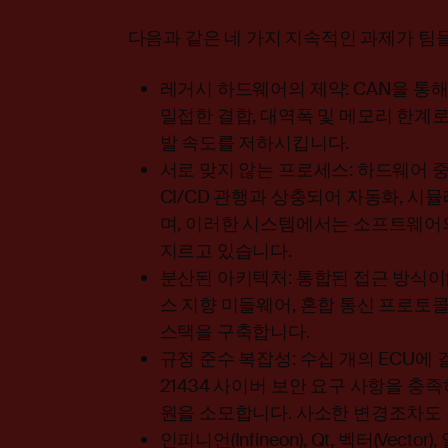
다음과 같은 네 가지 지속적인 과제가 팀
레거시 하드웨어의 제약: CAN을 통
밀접한 결합, 대역폭 및 메모리 한계
발 속도를 저하시킵니다.
서로 맞지 않는 프로세스: 하드웨어 중
CI/CD 관행과 상충되어 자동화, 시
며, 이러한 시스템에서는 소프트웨어
지르고 있습니다.
분산된 아키텍처: 통합된 접근 방식이缺
스 지향 미들웨어, 혼합 통신 프로토
스택을 구축합니다.
규정 준수 복잡성: 수십 개의 ECU에 걸쳐
21434 사이버 보안 요구 사항을 충
원을 소모합니다. 사소한 변경조차도 
인피니언(Infineon), Qt, 벡터(Vecto