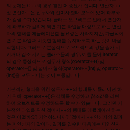
의 문제는 C++의 경우 훨씬 더 중요해 집니다. 연산자 ++
및 연산자 --은 접두사와 접미사 형태 모두에 있어 과부하
가 걸릴 수가 있습니다. 클래스 오브젝트로 인해서 연산자
에 과부하가 걸리게 되면 기본 타입을 대상으로 하는 연산
자의 행태를 에뮬레이션할 필요성은 사라지지만, 가급적이
면 기본 타입과 비슷한 행태를 유지하도록 하는 것이 바람
직합니다. 그러므로 본질적으로 오브젝트의 값을 증가 시
키거나 감소 시키는 클래스들의 경우, 예를 들어 iterator
의 경우 통상적으로 접두사 형식(operator++() 및
operator--()) 및 접미사 형식(operator++(int) 및 operator--
(int))을 모두 지니는 것이 보통입니다.
기본적인 형식을 위한 접두사 ++의 행태를 에뮬레이션 하
기 위해, operator++()은 객체를 수정하고 참조값을 리턴
하여 오브젝트를 수정하도록 할 수가 있습니다. 그러면 기
본적인 타입을 위한 접미사++의 행태를 에뮬레이션 하는
것은 어떨까요? 기억하십니까? “접미사 ++ 연산자의 결과
는 피연산자의 값이다. 결과를 입수한 다음에는 피연산자