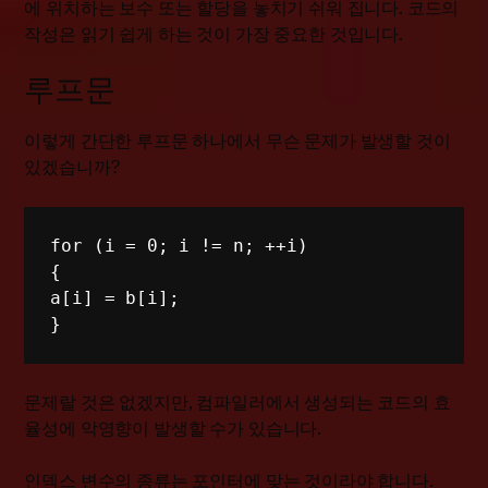
에 위치하는 보수 또는 할당을 놓치기 쉬워 집니다. 코드의
작성은 읽기 쉽게 하는 것이 가장 중요한 것입니다.
루프문
이렇게 간단한 루프문 하나에서 무슨 문제가 발생할 것이
있겠습니까?
for (i = 0; i != n; ++i) 

{ 

a[i] = b[i]; 

}
문제랄 것은 없겠지만, 컴파일러에서 생성되는 코드의 효
율성에 악영향이 발생할 수가 있습니다.
인덱스 변수의 종류는 포인터에 맞는 것이라야 합니다.