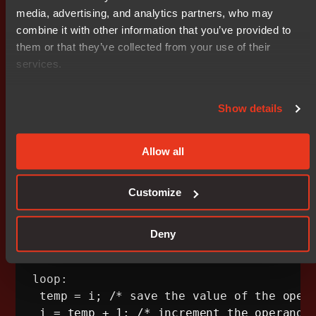
가시키는 부분을 삽입할 수 있는 공간이 없습니다. 따라서
media, advertising, and analytics partners, who may
증가 코드는 반드시 논리 테스트 전에 위치해야 합니다.
combine it with other information that you’ve provided to
them or that they’ve collected from your use of their
간단한 루프문을 작성해 보면 다음과 같습니다.
services.
Show details
i = 0;

while (a[i++] != 0)

 {

Allow all
 ... 

}
Customize
이를 실행하면 다음과 같습니다.
Deny
loop: 

 temp = i; /* save the value of the opera
 i = temp + 1; /* increment the operand *