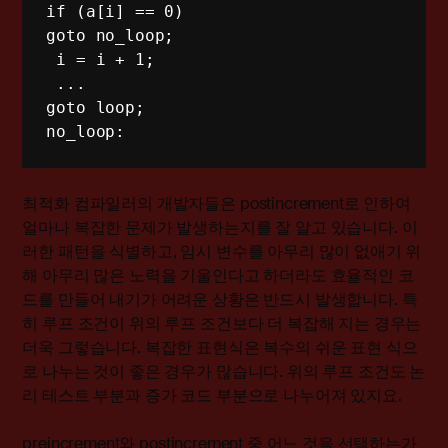
if (a[i] == 0) 

goto no_loop;

 i = i + 1;

 ... 

goto loop; 

no_loop:
최적화 컴파일러의 개발자들은 postincrement로 인하여
얼마나 복잡한 문제가 발생하는지를 잘 알고 있습니다. 이
러한 패턴을 식별하고, 임시 변수를 아무리 많이 없애기 위
해 아무리 많은 노력을 기울인다고 하더라도 효율적인 코
드를 만들어 내기가 어려운 상황은 반드시 발생합니다. 특
히 루프 조건이 위의 루프 조건보다 더 복잡해 지는 경우는
더욱 그렇습니다. 복잡한 표현식은 복수의 쉬운 표현 식으
로 나누는 것이 좋은 경우가 많습니다. 위의 루프 조건도 논
리 테스트 부분과 증가 코드 부분으로 나누어져 있지요.
preincrement와 postincrement 중 어느 것을 선택하는가