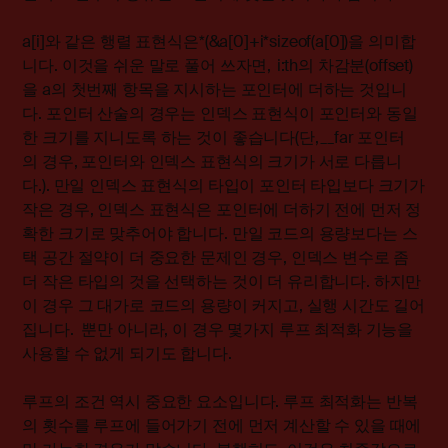
a[i]와 같은 행렬 표현식은*(&a[0]+i*sizeof(a[0])을 의미합
니다. 이것을 쉬운 말로 풀어 쓰자면, i:th의 차감분(offset)
을 a의 첫번째 항목을 지시하는 포인터에 더하는 것입니
다. 포인터 산술의 경우는 인덱스 표현식이 포인터와 동일
한 크기를 지니도록 하는 것이 좋습니다(단, __far 포인터
의 경우, 포인터와 인덱스 표현식의 크기가 서로 다릅니
다.). 만일 인덱스 표현식의 타입이
포인터 타입보다 크기가
작은 경우, 인덱스 표현식은 포인터에 더하기 전에 먼저 정
확한 크기로 맞추어야 합니다. 만일 코드의 용량보다는 스
택 공간 절약이 더 중요한 문제인 경우, 인덱스 변수로 좀
더 작은 타입의 것을 선택하는 것이 더 유리합니다. 하지만
이 경우 그 대가로 코드의 용량이 커지고, 실행 시간도 길어
집니다. 뿐만 아니라, 이 경우 몇가지 루프 최적화 기능을
사용할 수 없게 되기도 합니다.
루프의 조건 역시 중요한 요소입니다. 루프 최적화는 반복
의 횟수를 루프에 들어가기 전에 먼저 계산할 수 있을 때에