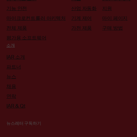
기능 안전
산업 자동화
지원
마이크로컨트롤러 아키텍처
기계 제어
마이 페이지
전체 제품
가전 제품
구매 방법
평가용 소프트웨어
소개
IAR 소개
파트너
뉴스
채용
연락
IAR & Qt
뉴스레터 구독하기