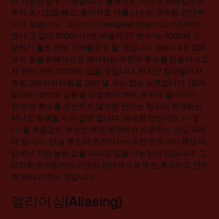
만 가능한 경우가 많습니다. 불행히도, 이것은 최종값으로
부터 초기값을 빼고, 증가치로 이를 나누는 것처럼 간단하
지가 않습니다. 그러나 i가 unsigned char이고, n은 int이
면서 그 값이 1000이라면 어떨까요? 변수 i는 1000에 도
달하기 훨씬 전에 오버플로우 할 것입니다. b에서 a로 256
개의 항을 반복적으로 복사하는 무한의 루프를 만들어내고
자 하는 프로그래머는 없을 것입니다. 하지만 컴파일러가
프로그래머의 마음을 읽어 낼 수는 없는 노릇입니다. (컴파
일러는) 최악의 상황을 상정해야 하며, 루프에 들어가기
전 반속 횟수를 계산하지 않으면 안되는 형식의 최적화는
하나도 적용할 수가 없게 됩니다. 관계형 연산자인 <= 및
>= 을 최종값이 변수인 루프 조건에서 사용하는 것도 피해
야 합니다. 만일 루프의 조건이 i <= n 인 경우, n이 해당 타
입에서 가장 높은 값을 지니고 있을 가능성이 있습니다. 그
러므로 컴파일러는 이것이 잠재적으로 무한 루프라고 간주
해 버리고 마는 것입니다.
앨리어싱(Aliasing)