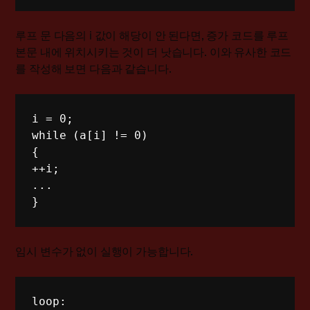
루프 문 다음의
i
값이 해당이 안 된다면, 증가 코드를 루프
본문 내에 위치시키는 것이 더 낫습니다. 이와 유사한 코드
를 작성해 보면 다음과 같습니다.
i = 0; 

while (a[i] != 0) 

{ 

++i; 

... 

}
임시 변수가 없이 실행이 가능합니다.
loop:
