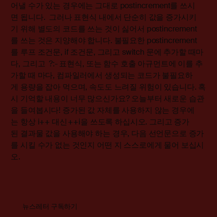
어낼 수가 있는 경우에는 그대로 postincrement를 쓰시
면 됩니다. 그러나 표현식 내에서 단순히 값을 증가시키
기 위해 별도의 코드를 쓰는 것이 싫어서 postincrement
를 쓰는 것은 지양해야 합니다. 불필요한 postincrement
를 루프 조건문, if 조건문, 그리고 switch 문에 추가할 때마
다, 그리고 ?:- 표현식, 또는 함수 호출 아규먼트에 이를 추
가할 때 마다, 컴파일러에서 생성되는 코드가 불필요하
게 용량을 잡아 먹으며, 속도도 느려질 위험이 있습니다. 혹
시 기억할 내용이 너무 많으신가요? 오늘부터 새로운 습관
을 들여봅시다! 증가된 값 자체를 사용하지 않는 경우에
는 항상 i++ 대신 ++i을 쓰도록 하십시오. 그리고 증가
된 결과물 값을 사용해야 하는 경우, 다음 선언문으로 증가
를 시킬 수가 없는 것인지 어떤 지 스스로에게 물어 보십시
오.
뉴스레터 구독하기