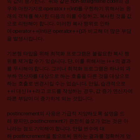
의 값이 증가한다.” 위와 같은 non-straightline code의 경
우와 마찬가지로 operator++(int)를 구현하기 위해서는 원
래의 객체를 복사한 다음의 이를 수정하고, 복사한 것을 값
으로 리턴해야 합니다. 이러한 복사 행위로 인하
여 operator++(int)은 operator++()과 비교해 더 많은 부담
을 발생시킵니다.
기본형 타입을 위해 최적화 프로그램은 불필요한 복사 행
위를 제거할 수가 있습니다. 단, 이를 위해서는 i++의 결과
를 무시해야 합니다. 그러나 최적화 프로그램은 하나의 과
부하 연산자를 대상으로 하는 호출을 다른 것을 대상으로
하는 호출로 변경시킬 수는 없습니다. 만일, 습관적으로
++i 대신 i++라고 코드를 작성하는 경우, 값 증가 연산자에
따른 부담이 더 증가하게 되는 것입니다.
postincrement의 사용은 가급적 지양하도록 설명을 드
려 왔지만, postincrement가 완전히 쓸모가 없는 것은 아
니라는 점도 기억해야 합니다. 만일 변수에 대
해 postincrement을 함으로써 원하는 결과를 정확하게 얻