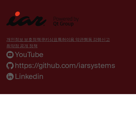
개인정보 보호정책
쿠키
상표
특허
이용 약관
행동 강령
신고
취약점 공개 정책
YouTube
https://github.com/iarsystems
Linkedin