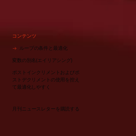
コンテンツ
ループの条件と最適化
変数の別名(エイリアシング)
ポストインクリメントおよびポ
ストデクリメントの使用を控え
て最適化しやすく
月刊ニュースレターを購読する