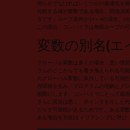
明らかでなければいくつかの最適化を
比較する値が変数である場合、関係演算
きです。ループ条件が i <= nの場合
この場合、コンパイラは無限ループの
変数の別名(エ
グローバル変数は多くの場合、悪い慣
ラムのどこからでも書き換えられる可
のグローバル変数に依存している可能
存関係を生み、プログラムの理解とグ
困難にします。コンパイラにとって最
さらに状況は悪く、ポインタを介した
たらす可能性があるためです。ある変
ある場合を別名(エイリアシング)と呼