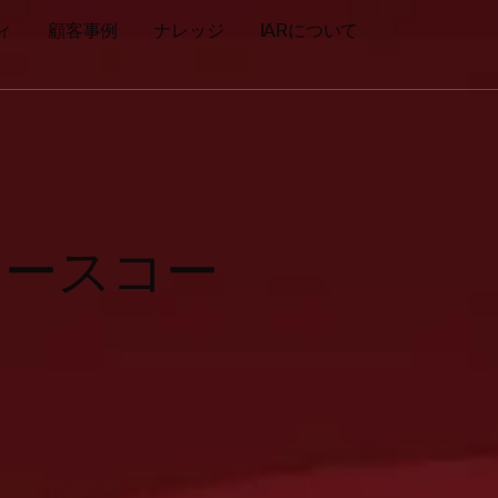
ィ
顧客事例
ナレッジ
IARについて
ソースコー