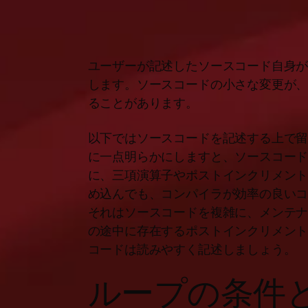
ユーザーが記述したソースコード自身
します。ソースコードの小さな変更が
ることがあります。
以下ではソースコードを記述する上で
に一点明らかにしますと、ソースコー
に、三項演算子やポストインクリメン
め込んでも、コンパイラが効率の良い
それはソースコードを複雑に、メンテ
の途中に存在するポストインクリメン
コードは読みやすく記述しましょう。
ループの条件