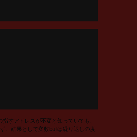
fの指すアドレスが不変と知っていても、
ず、結果として変数bufは繰り返しの度