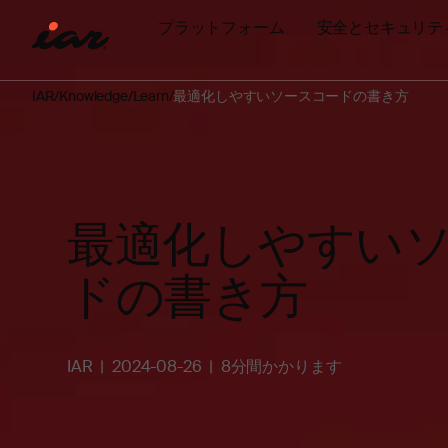
プラットフォーム
安全とセキュリテ
IAR
Knowledge
Learn
最適化しやすいソースコードの書き方
最適化しやすい
ドの書き方
IAR
2024-08-26
8分間かかります