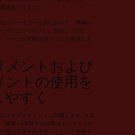
に最適化できます。
のないソースコード間において、情報を
すだけにしてください。何かしらの計
ば、ローカル変数を使うことを推奨しま
リメントおよび
メントの使用を
しやすく
ポストデクリメントに共通します。C言
「後置++演算子の結果はオペランドの
ドの値は加算されます。」という意味で