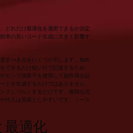
が、どれだけ最適化を適用できるか決定
、効率の良いコード生成に大きく影響す
留意すべき点をいくつか示します。始め
ドをできるだけ短い行で記述するため
トやカンマ演算子を使用して副作用を詰
コードを生成するわけではありません。
ナンスしづらくするだけです。複雑な式
トや代入は見落としやすいです。ソース
と最適化