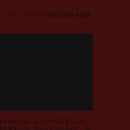
渡すことで、グローバル変数の別名を削除
が書き換わらないよう小さな変更をした
、繰り返すたびにロードする代わりに、ル