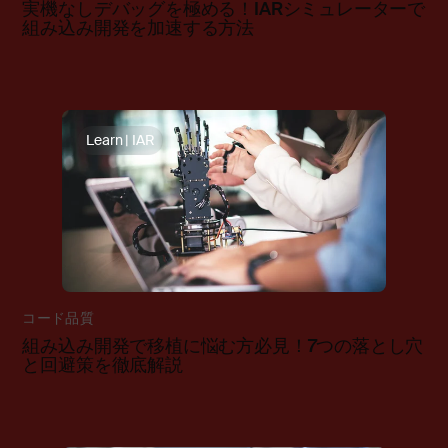
実機なしデバッグを極める！IARシミュレーターで
組み込み開発を加速する方法
Learn | IAR
コード品質
組み込み開発で移植に悩む方必見！7つの落とし穴
と回避策を徹底解説