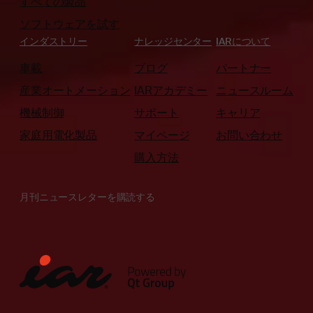
すべての製品
ソフトウェアを試す
インダストリー
ナレッジセンター
IARについて
車載
ブログ
パートナー
産業オートメーション
IARアカデミー
ニュースルーム
機械制御
サポート
キャリア
家庭用電化製品
マイページ
お問い合わせ
購入方法
月刊ニュースレターを購読する