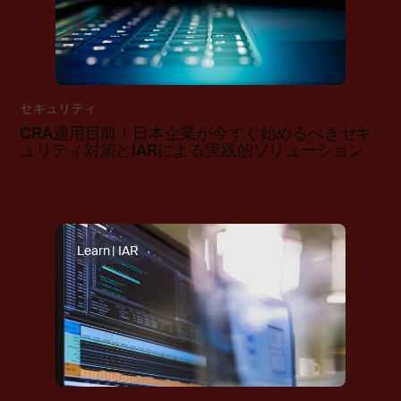
セキュリティ
CRA適用目前！日本企業が今すぐ始めるべきセキ
ュリティ対策とIARによる実践的ソリューション
Learn | IAR