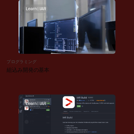
Learn | IAR
プログラミング
組込み開発の基本
Learn | IAR