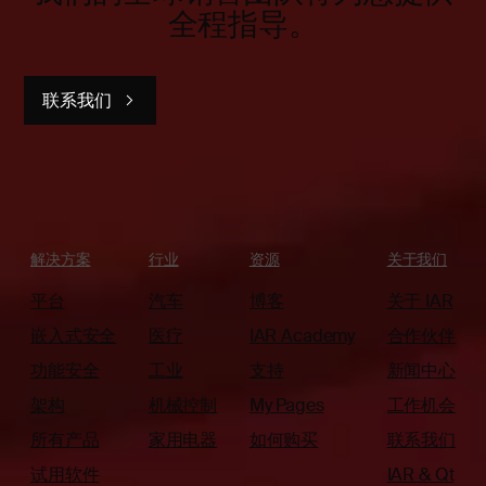
全程指导。
联系我们
解决方案
行业
资源
关于我们
平台
汽车
博客
关于 IAR
嵌入式安全
医疗
IAR Academy
合作伙伴
功能安全
工业
支持
新闻中心
架构
机械控制
My Pages
工作机会
所有产品
家用电器
如何购买
联系我们
试用软件
IAR & Qt