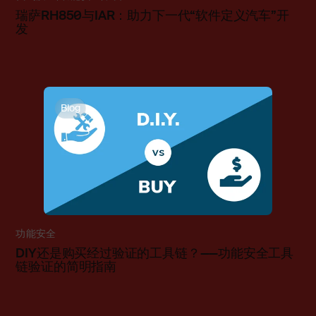
瑞萨RH850与IAR：助力下一代“软件定义汽车”开
发
Blog
功能安全
DIY还是购买经过验证的工具链？——功能安全工具
链验证的简明指南