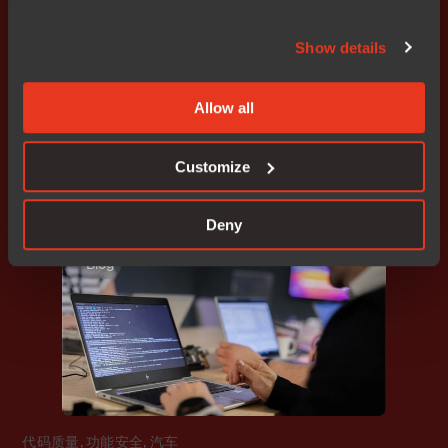
Show details
功能安全
,
信息安全
,
汽车
Allow all
引领变革：软件定义汽车的质量、功能安全与信息
安全战略
Customize
Deny
Blog
代码质量
,
功能安全
,
汽车