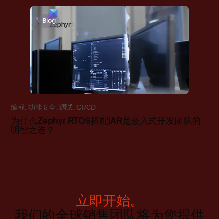
Blog
编程
,
功能安全
,
调试
,
CI/CD
为什么Zephyr RTOS搭配IAR是嵌入式开发团队的
明智之选？
立即开始。
我们的全球销售团队将为您提供