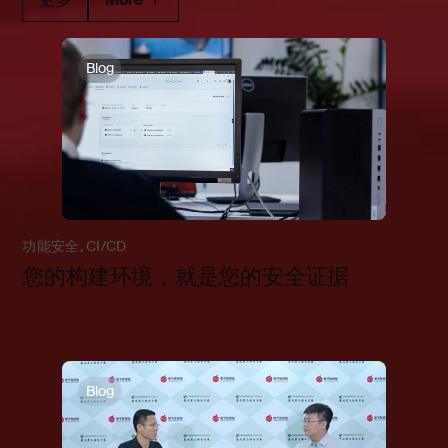
Blog
功能安全
,
CI/CD
您的构建环境，就是您的安全证据
Blog