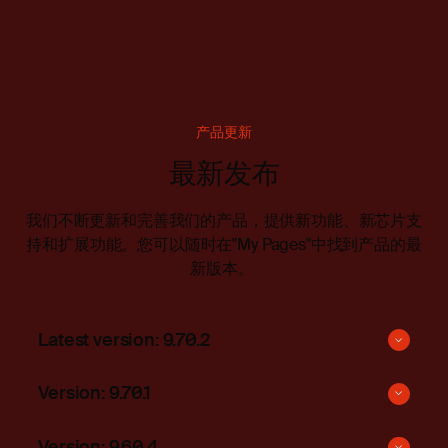
产品更新
最新发布
我们不断更新和完善我们的产品，提供新功能、新芯片支
持和扩展功能。您可以随时在
"My Pages
"中找到产品的最
新版本。
Latest version: 9.70.2
Version: 9.70.1
Version: 9.60.4