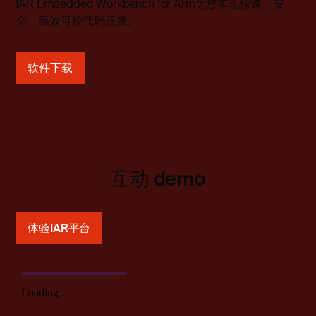
IAR Embedded Workbench for Arm为您实现快速、安
全、高效可控代码开发。
软件下载
互动 demo
体验IAR平台