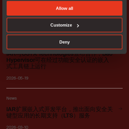
Allow all
新闻发布
Customize
Deny
News
IAR与OSYX Technologies宣布合作，Bao
Hypervisor可在经过功能安全认证的嵌入
式工具链上运行
2026-05-19
News
IAR扩展嵌入式开发平台，推出面向安全关
键型应用的长期支持（LTS）服务
2026-03-10