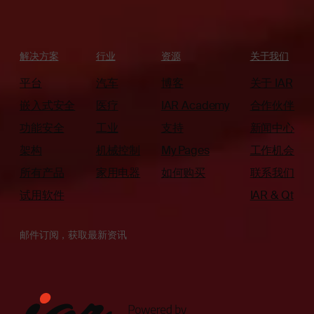
解决方案
行业
资源
关于我们
平台
汽车
博客
关于 IAR
嵌入式安全
医疗
IAR Academy
合作伙伴
功能安全
工业
支持
新闻中心
架构
机械控制
My Pages
工作机会
所有产品
家用电器
如何购买
联系我们
试用软件
IAR & Qt
邮件订阅，获取最新资讯