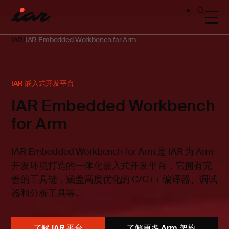
IAR
IAR Embedded Workbench for Arm
IAR 嵌入式开发平台
IAR Embedded Workbench
for Arm
IAR Embedded Workbench for Arm 是 IAR 为 Arm
开发环境打造的一体化嵌入式开发平台，它拥有完
善的工具链，涵盖高度优化的 C/C++ 编译器、调试
器和分析工具等。
了解 IAR 平台
了解更多 Arm 架构