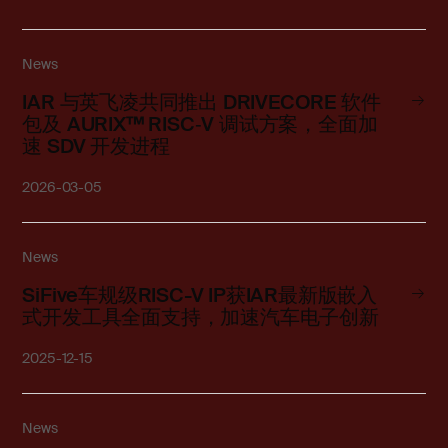
News
IAR 与英飞凌共同推出 DRIVECORE 软件
包及 AURIX™ RISC‑V 调试方案，全面加
速 SDV 开发进程
2026-03-05
News
SiFive车规级RISC-V IP获IAR最新版嵌入
式开发工具全面支持，加速汽车电子创新
2025-12-15
News