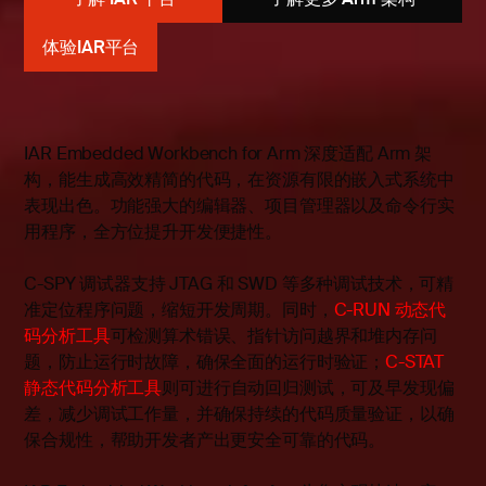
体验IAR平台
IAR Embedded Workbench for Arm
深度适配
Arm
架
构，能生成高效精简的代码，在资源有限的嵌入式系统中
表现出色。功能强大的编辑器、项目管理器以及命令行实
用程序，全方位提升开发便捷性。
C-SPY 调试器支持 JTAG 和 SWD 等多种调试技术，可精
准定位程序问题，缩短开发周期。同时，
C-RUN 动态代
码分析工具
可检测算术错误、指针访问越界和堆内存问
题，防止运行时故障，确保全面的运行时验证；
C-STAT
静态代码分析工具
则可进行自动回归测试，可及早发现偏
差，减少调试工作量，并确保持续的代码质量验证，以确
保合规性，帮助开发者产出更安全可靠的代码。