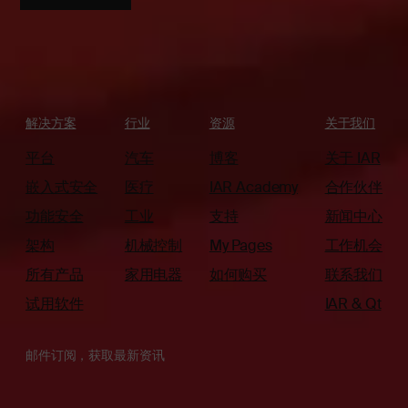
解决方案
行业
资源
关于我们
平台
汽车
博客
关于 IAR
嵌入式安全
医疗
IAR Academy
合作伙伴
功能安全
工业
支持
新闻中心
架构
机械控制
My Pages
工作机会
所有产品
家用电器
如何购买
联系我们
试用软件
IAR & Qt
邮件订阅，获取最新资讯