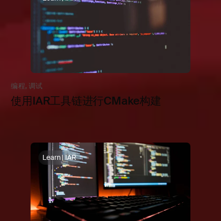
编程
,
调试
使用IAR工具链进行CMake构建
Learn | IAR