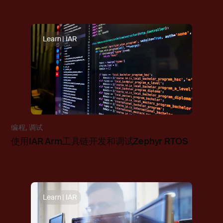
Learn | IAR
编程
,
调试
使用IAR Arm工具链开发和调试Zephyr RTOS
Learn | IAR