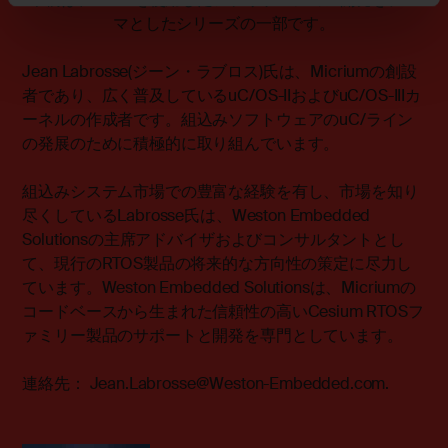
マとしたシリーズの一部です。
Jean Labrosse(ジーン・ラブロス)氏は、Micriumの創設
者であり、広く普及しているuC/OS-IIおよびuC/OS-IIIカ
ーネルの作成者です。組込みソフトウェアのuC/ライン
の発展のために積極的に取り組んでいます。
組込みシステム市場での豊富な経験を有し、市場を知り
尽くしているLabrosse氏は、
Weston Embedded
Solutions
の主席アドバイザおよびコンサルタントとし
て、現行のRTOS製品の将来的な方向性の策定に尽力し
ています。Weston Embedded Solutionsは、Micriumの
コードベースから生まれた信頼性の高いCesium RTOSフ
ァミリー製品のサポートと開発を専門としています。
連絡先：
Jean.Labrosse@Weston-Embedded.com.