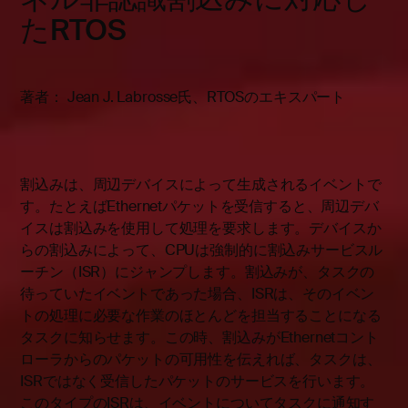
たRTOS
著者： Jean J. Labrosse氏、RTOSのエキスパート
割込みは、周辺デバイスによって生成されるイベントで
す。たとえばEthernetパケットを受信すると、周辺デバ
イスは割込みを使用して処理を要求します。デバイスか
らの割込みによって、CPUは強制的に割込みサービスル
ーチン（ISR）にジャンプします。割込みが、タスクの
待っていたイベントであった場合、ISRは、そのイベン
トの処理に必要な作業のほとんどを担当することになる
タスクに知らせます。この時、割込みがEthernetコント
ローラからのパケットの可用性を伝えれば、タスクは、
ISRではなく受信したパケットのサービスを行います。
このタイプのISRは、イベントについてタスクに通知す