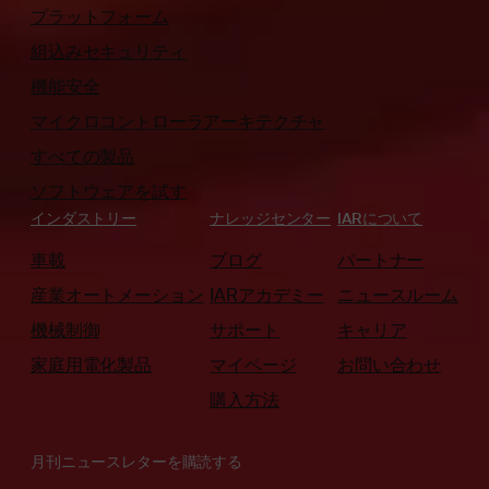
プラットフォーム
組込みセキュリティ
機能安全
マイクロコントローラアーキテクチャ
すべての製品
ソフトウェアを試す
インダストリー
ナレッジセンター
IARについて
車載
ブログ
パートナー
産業オートメーション
IARアカデミー
ニュースルーム
機械制御
サポート
キャリア
家庭用電化製品
マイページ
お問い合わせ
購入方法
月刊ニュースレターを購読する