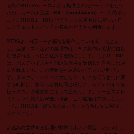
る際にRTOSのカーネルから提供されたサービスを使う
ため、カーネル認識（
KA：Kernel Aware
）ISRと呼ばれ
ます。RTOSは、ISRを行うタスクの重要度に基づいて、
コンテキストスイッチが必要かどうかを判断します。
RTOSは、内部データ構造を操作している間、たとえ
ば、連結リストなどの処理中は、その動作が確実に自動
処理されるように割込みを無効にします。つまり、ISR
は、周辺デバイスから割込み信号を受信した直後には起
動されません。この遅延を割込みレイテンシと呼びま
す。タスクがデバイスに対してサービスを行うまでに要
する時間は、割込み応答時間と呼ばれ、そのデバイスを
扱うタスクの優先度によって変わります。サービスを行
うタスクの優先度が低い場合、この遅延は問題になりま
せん。RTOSは、優先度の高いタスクを常に先に実行す
るからです。
割込みの要求する処理が非常に小さい場合、たとえば、