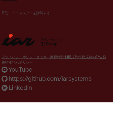
月刊ニュースレターを購読する
プライバシーポリシー
クッキー
商標
特許
利用規約
行動規範
内部告発
脆弱性開示ポリシー
YouTube
https://github.com/iarsystems
Linkedin