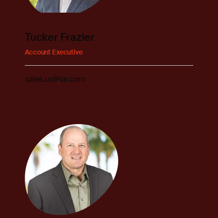
Tucker Frazier
Account Executive
sales.us@iar.com