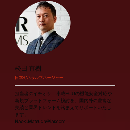
松田 直樹
日本ゼネラルマネージャー
担当者のイチオシ：車載ECUの機能安全対応や
新規プラットフォーム検討を、国内外の豊富な
実績と業界トレンドを踏まえてサポートいたし
ます。
Naoki.Matsuda@iar.com