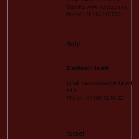
Website:
www.indes.com/iar
Phone: +31 345 545 535
Italy
Distributor: Italsoft
Email:
marco.beardo@italsoft-
mi.it
Phone: +39 039 32 87 22
Israel