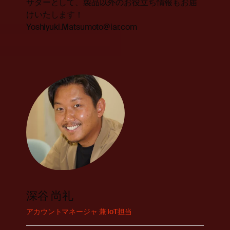
サダーとして、製品以外のお役立ち情報もお届
けいたします！
Yoshiyuki.Matsumoto@iar.com
深谷 尚礼
アカウントマネージャ 兼 IoT担当