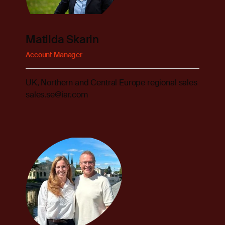
Matilda Skarin
Account Manager
UK, Northern and Central Europe regional sales
sales.se@iar.com