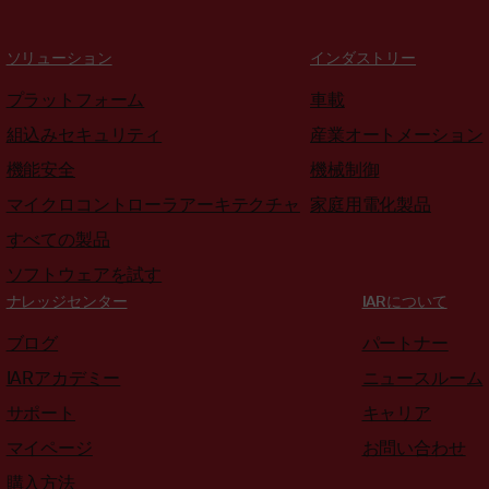
ソリューション
インダストリー
プラットフォーム
車載
組込みセキュリティ
産業オートメーション
機能安全
機械制御
マイクロコントローラアーキテクチャ
家庭用電化製品
すべての製品
ソフトウェアを試す
ナレッジセンター
IARについて
ブログ
パートナー
IARアカデミー
ニュースルーム
サポート
キャリア
マイページ
お問い合わせ
購入方法