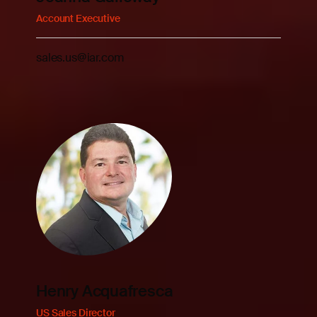
Account Executive
sales.us@iar.com
Henry Acquafresca
US Sales Director