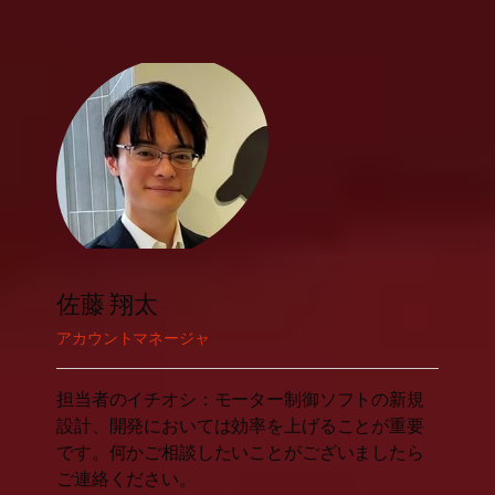
佐藤 翔太
アカウントマネージャ
担当者のイチオシ：モーター制御ソフトの新規
設計、開発においては効率を上げることが重要
です。何かご相談したいことがございましたら
ご連絡ください。