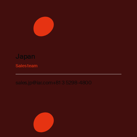
Japan
Sales team
sales.jp@iar.com
+81 3 5298-4800