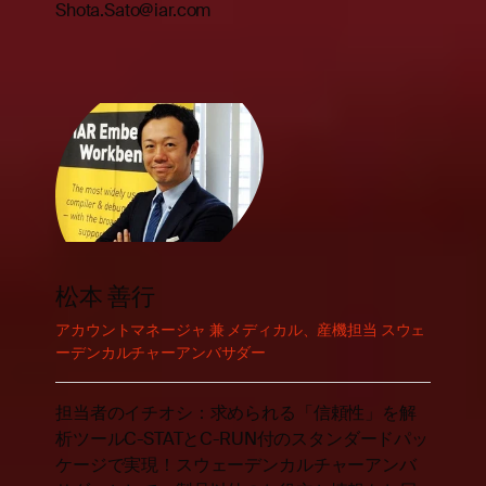
Shota.Sato@iar.com
松本 善行
アカウントマネージャ 兼 メディカル、産機担当 スウェ
ーデンカルチャーアンバサダー
担当者のイチオシ：求められる「信頼性」を解
析ツールC-STATとC-RUN付のスタンダードパッ
ケージで実現！スウェーデンカルチャーアンバ