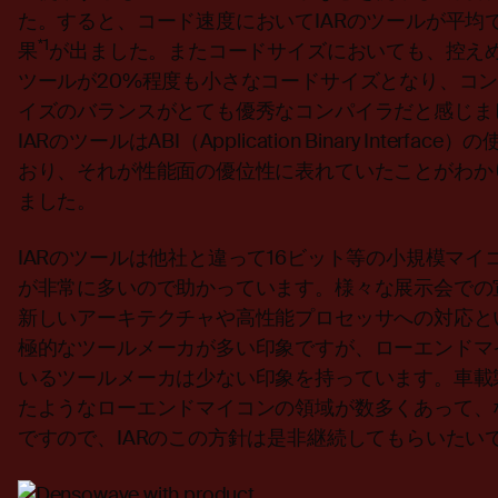
た。すると、コード速度においてIARのツールが平均
*1
果
が出ました。またコードサイズにおいても、控えめ
ツールが20%程度も小さなコードサイズとなり、コ
イズのバランスがとても優秀なコンパイラだと感じま
IARのツールはABI（Application Binary Inte
おり、それが性能面の優位性に表れていたことがわか
ました。
IARのツールは他社と違って16ビット等の小規模マイ
が非常に多いので助かっています。様々な展示会での
新しいアーキテクチャや高性能プロセッサへの対応と
極的なツールメーカが多い印象ですが、ローエンドマ
いるツールメーカは少ない印象を持っています。車載
たようなローエンドマイコンの領域が数多くあって、
ですので、IARのこの方針は是非継続してもらいたい