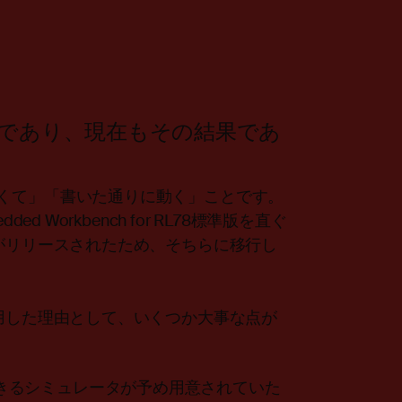
であり、現在もその結果であ
くて」「書いた通りに動く」ことです。
 Workbench for RL78標準版を直ぐ
がリリースされたため、そちらに移行し
用した理由として、いくつか大事な点が
きるシミュレータが予め用意されていた