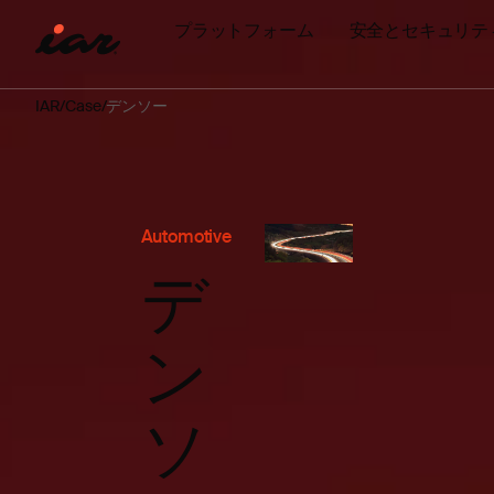
プラットフォーム
安全とセキュリテ
IAR
Case
デンソー
Automotive
デ
ン
ソ