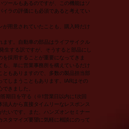
いツールもあるのですが、この機能はソ
パイラの評価にも必須であると考えてい
ンが用意されていたことも、購入時だけ
。
れます。自動車の部品はライフサイクル
が発生する訳ですが、そうすると部品にし
のを採用することが重要になってきま
ても、単に営業事務所を構えているだけ
こともありますので、多数の製品担当部
てしまうこともあります。IARはその
心できました。
回答期日を守る（※1営業日以内に1次回
本法人から直接タイムリーなレスポンス
がたいです。また、ハンズオンセミナー
カスタマイズ要望に気軽に相談にのって