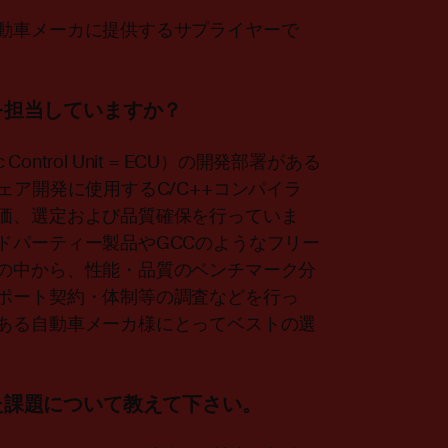
動車メーカに提供するサプライヤーで
を担当していますか？
ntrol Unit = ECU）の開発部署がある
ェア開発に使用するC/C++コンパイラ
価、選定および品質確保を行っていま
ドパーティー製品やGCCのようなフリー
の中から、性能・品質のベンチマーク分
ポート契約・体制等の調査などを行っ
ある自動車メーカ様にとってベストの選
た課題について教えて下さい。