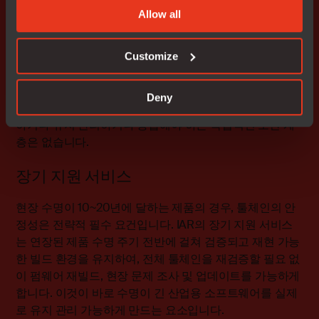
개발 프로세스에 내재된 보안
Allow all
EU 사이버 복원력 법(Cyber Resilience Act)과 지속적으로
발전하는 IEC 표준은 산업용 제품의 글로벌 보안 기준을
Customize
높이고 있습니다. IAR의 임베디드 보안 기능인 보안 부팅,
펌웨어 서명, 암호화된 코드, 런타임 무결성 검사는 컴파일
Deny
러 및 디버거와 동일한 플랫폼의 일부입니다. 별도로 인증
하거나 유지 관리하거나 통합해야 하는 독립적인 보안 계
층은 없습니다.
장기 지원 서비스
현장 수명이 10~20년에 달하는 제품의 경우, 툴체인의 안
정성은 전략적 필수 요건입니다. IAR의 장기 지원 서비스
는 연장된 제품 수명 주기 전반에 걸쳐 검증되고 재현 가능
한 빌드 환경을 유지하여, 전체 툴체인을 재검증할 필요 없
이 펌웨어 재빌드, 현장 문제 조사 및 업데이트를 가능하게
합니다. 이것이 바로 수명이 긴 산업용 소프트웨어를 실제
로 유지 관리 가능하게 만드는 요소입니다.