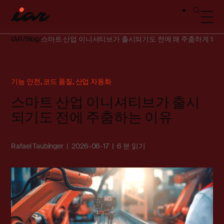
IAR
Blog
스마트 산업 이니셔티브가 출시되기도 전에 왜 주춤하게 되
기능 안전
,
코드 품질
,
산업 자동화
스마트 산업 이니셔티브가 출시
되기도 전에 주춤하는 이유
Rafael Taubinger
2026-06-17
6 분 읽기