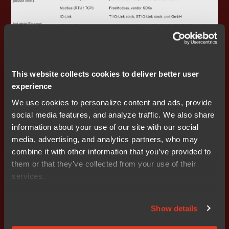
This website collects cookies to deliver better user
experience
이미지: IAR이 지원하는 산업용 통신 스택 및 생태계
We use cookies to personalize content and ads, provide
출시 첫날부터 DevOps 지원
social media features, and analyze traffic. We also share
information about your use of our site with our social
IAR 툴체인은 컨테이너에서 네이티브로 실행되며
media, advertising, and analytics partners, who may
Jenkins, GitHub, GitLab 및 Kubernetes와 통합됩니다. 재
combine it with other information that you’ve provided to
현 가능한 빌드와 확장 가능한 CI/CD 파이프라인은 단순
them or that they’ve collected from your use of their
히 ‘있으면 좋은’ 기능이 아니라 플랫폼의 작동 방식에 내재
services.
되어 있습니다. 여러 사이트에 걸쳐 분산 개발을 관리하거
나 대규모 설치 기반의 펌웨어를 유지 관리하는 팀에게 이
Show details
러한 일관성은 필수적입니다.