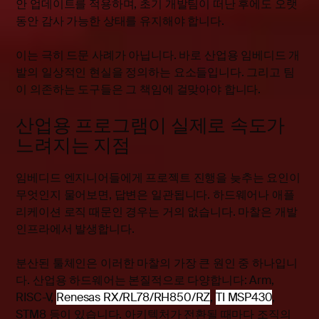
안 업데이트를 적용하며, 초기 개발팀이 떠난 후에도 오랫
동안 감사 가능한 상태를 유지해야 합니다.
이는 극히 드문 사례가 아닙니다. 바로 산업용 임베디드 개
발의 일상적인 현실을 정의하는 요소들입니다. 그리고 팀
이 의존하는 도구들은 그 책임에 걸맞아야 합니다.
산업용 프로그램이 실제로 속도가
느려지는 지점
임베디드 엔지니어들에게 프로젝트 진행을 늦추는 요인이
무엇인지 물어보면, 답변은 일관됩니다. 하드웨어나 애플
리케이션 로직 때문인 경우는 거의 없습니다. 마찰은 개발
인프라에서 발생합니다.
분산된 툴체인은 이러한 마찰의 가장 큰 원인 중 하나입니
다. 산업용 하드웨어는 본질적으로 다양합니다: Arm,
RISC-V,
Renesas RX/RL78/RH850/RZ
,
TI MSP430
,
STM8 등이 있습니다. 아키텍처가 전환될 때마다 조직의