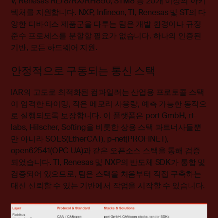
V, Renesas RL78/RX/RH850, STM8 등 20개 이상의 아키
텍처를 지원합니다. NXP, Infineon, TI, Renesas 및 ST의 다
양한 디바이스 제품군을 다루는 팀은 개발 환경이나 규정
준수 프로세스를 분할할 필요가 없습니다. 하나의 인증된
기반, 모든 하드웨어 지원.
안정적으로 구동되는 통신 스택
IAR의 고도로 최적화된 컴파일러는 산업용 프로토콜 스택
이 엄격한 타이밍, 작은 메모리 사용량, 예측 가능한 동작으
로 실행되도록 보장합니다. 이 플랫폼은 port GmbH, rt-
labs, Hilscher, Softing을 비롯한 상용 스택 파트너사들뿐
만 아니라 SOES(EtherCAT), p-net(PROFINET),
open62541(OPC UA)과 같은 오픈소스 스택을 통해 검증
되었습니다. TI, Renesas 및 NXP의 반도체 SDK가 통합 및
검증되어 있으므로, 팀은 스택을 처음부터 직접 구축하는
대신 신뢰할 수 있는 기반에서 작업을 시작할 수 있습니다.