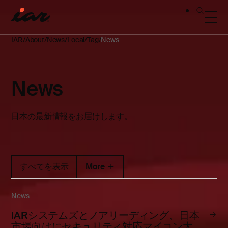
IAR
About
News
Local
Tag
News
News
日本の最新情報をお届けします。
すべてを表示
More
News
IARシステムズとノアリーディング、日本
市場向けにセキュリティ対応マイコン大