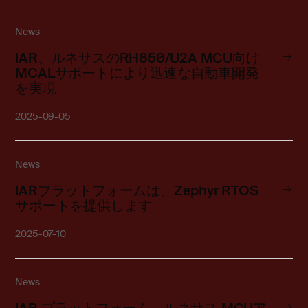
News
IAR、ルネサスのRH850/U2A MCU向け
MCALサポートにより迅速な自動車開発
を実現
2025-09-05
News
IARプラットフォームは、Zephyr RTOS
サポートを提供します
2025-07-10
News