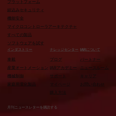
プラットフォーム
組込みセキュリティ
機能安全
マイクロコントローラアーキテクチャ
すべての製品
ソフトウェアを試す
インダストリー
ナレッジセンター
IARについて
車載
ブログ
パートナー
産業オートメーション
IARアカデミー
ニュースルーム
機械制御
サポート
キャリア
家庭用電化製品
マイページ
お問い合わせ
購入方法
月刊ニュースレターを購読する