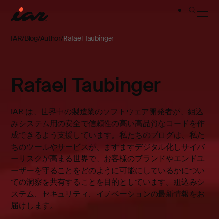
IAR
Blog
Author
Rafael Taubinger
Rafael Taubinger
IAR は、世界中の製造業のソフトウェア開発者が、組込
みシステム用の安全で信頼性の高い高品質なコードを作
成できるよう支援しています。私たちのブログは、私た
ちのツールやサービスが、ますますデジタル化しサイバ
ーリスクが高まる世界で、お客様のブランドやエンドユ
ーザーを守ることをどのように可能にしているかについ
ての洞察を共有することを目的としています。組込みシ
ステム、セキュリティ、イノベーションの最新情報をお
届けします。