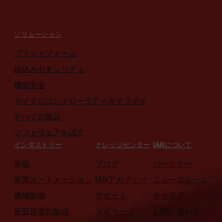
ソリューション
プラットフォーム
組込みセキュリティ
機能安全
マイクロコントローラアーキテクチャ
すべての製品
ソフトウェアを試す
インダストリー
ナレッジセンター
IARについて
車載
ブログ
パートナー
産業オートメーション
IARアカデミー
ニュースルーム
機械制御
サポート
キャリア
家庭用電化製品
マイページ
お問い合わせ