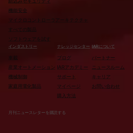
組込みセキュリティ
機能安全
マイクロコントローラアーキテクチャ
すべての製品
ソフトウェアを試す
インダストリー
ナレッジセンター
IARについて
車載
ブログ
パートナー
産業オートメーション
IARアカデミー
ニュースルーム
機械制御
サポート
キャリア
家庭用電化製品
マイページ
お問い合わせ
購入方法
月刊ニュースレターを購読する