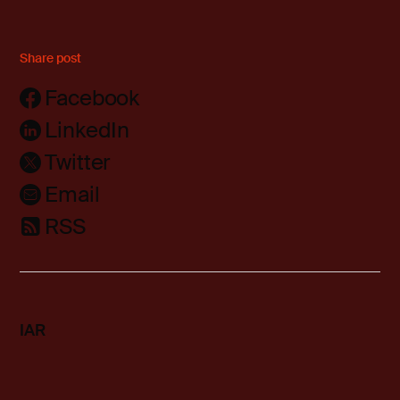
Share post
Facebook
LinkedIn
Twitter
Email
RSS
IAR