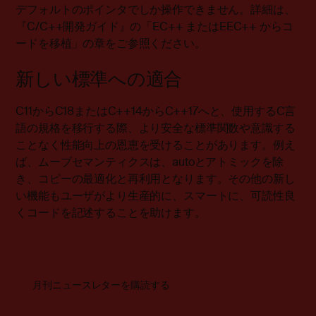
デフォルトのポインタでしか操作できません。詳細は、
『C/C++開発ガイド』の「EC++ またはEEC++ からコ
ードを移植」の章をご参照ください。
新しい標準への適合
C11からC18またはC++14からC++17へと、使用するC言
語の規格を移行する際、より安全な標準関数や意識する
ことなく性能向上の恩恵を受けることがあります。例え
ば、ムーブセマンティクスは、autoとアトミックを除
き、コピーの最適化と再利用となります。その他の新し
い機能もユーザがより生産的に、スマートに、可読性良
くコードを記述することを助けます。
月刊ニュースレターを購読する