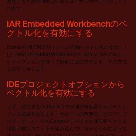
適化するための面倒な作業をユーザに代わって行ってく
れます。
IAR Embedded Workbenchのベ
クトル化を有効にする
Cortex-A NEONデザインへの自動ベクトル化のサポート
は、IAR Embedded Workbench for ArmのIDEプロジェ
クトオプションを使って簡単に追加できます。その方法
を以下に示します。
IDEプロジェクトオプションから
ベクトル化を有効にする
まず、使用するCortex-AコアがNEON拡張をサポートし
ている必要があります。サポートの有無は、そのチップ
のメーカーが、そのCortex-AデバイスにNEONベクトル
浮動小数点ユニットを組み込んでいるかどうかによって
異なります。A5コアの中にはこのユニットがオプション