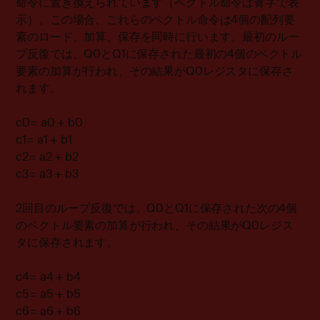
命令に置き換えられています（ベクトル命令は青字で表
示）。この場合、これらのベクトル命令は4個の配列要
素のロード、加算、保存を同時に行います。最初のルー
プ反復では、Q0とQ1に保存された最初の4個のベクトル
要素の加算が行われ、その結果がQ0レジスタに保存さ
れます。
c0= a0 + b0
c1= a1 + b1
c2= a2 + b2
c3= a3 + b3
2回目のループ反復では、Q0とQ1に保存された次の4個
のベクトル要素の加算が行われ、その結果がQ0レジス
タに保存されます。
c4= a4 + b4
c5= a5 + b5
c6= a6 + b6