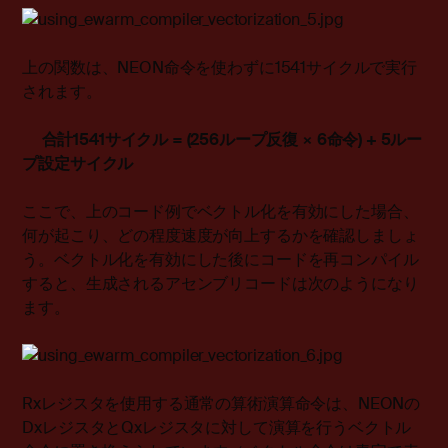
上の関数は、NEON命令を使わずに1541サイクルで実行
されます。
合計
1541
サイクル
= (256
ループ反復
×
6
命令
) + 5
ルー
プ設定サイクル
ここで、上のコード例でベクトル化を有効にした場合、
何が起こり、どの程度速度が向上するかを確認しましょ
う。ベクトル化を有効にした後にコードを再コンパイル
すると、生成されるアセンブリコードは次のようになり
ます。
Rxレジスタを使用する通常の算術演算命令は、NEONの
DxレジスタとQxレジスタに対して演算を行うベクトル