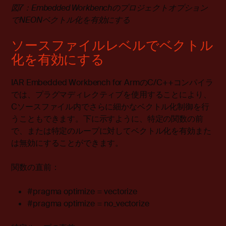
図
7
：
Embedded Workbench
のプロジェクトオプション
で
NEON
ベクトル化を有効にする
ソースファイルレベルでベクトル
化を有効にする
IAR Embedded Workbench for ArmのC/C++コンパイラ
では、プラグマディレクティブを使用することにより、
Cソースファイル内でさらに細かなベクトル化制御を行
うこともできます。下に示すように、特定の関数の前
で、または特定のループに対してベクトル化を有効また
は無効にすることができます。
関数の直前：
#pragma optimize = vectorize
#pragma optimize = no_vectorize