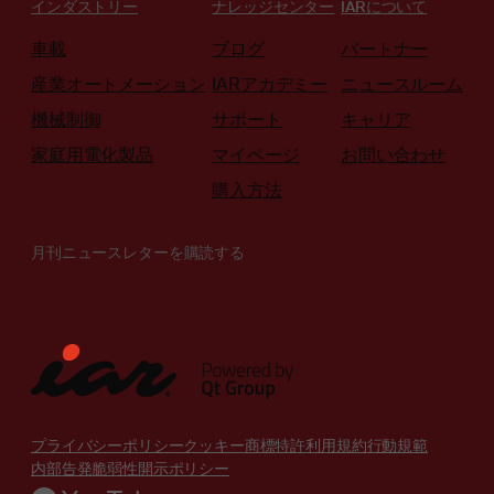
インダストリー
ナレッジセンター
IARについて
車載
ブログ
パートナー
産業オートメーション
IARアカデミー
ニュースルーム
機械制御
サポート
キャリア
家庭用電化製品
マイページ
お問い合わせ
購入方法
月刊ニュースレターを購読する
プライバシーポリシー
クッキー
商標
特許
利用規約
行動規範
内部告発
脆弱性開示ポリシー