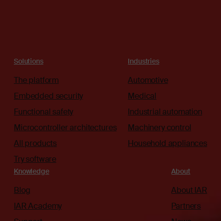
Solutions
Industries
The platform
Automotive
Embedded security
Medical
Functional safety
Industrial automation
Microcontroller architectures
Machinery control
All products
Household appliances
Try software
Knowledge
About
Blog
About IAR
IAR Academy
Partners