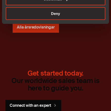
Deny
Alla årsredovisningar
Get started today.
Our worldwide sales team is
here to guide you.
Connect with an expert