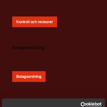
Kontroll och revisorer
Bolagsordning
Bolagsordning
Ersättning