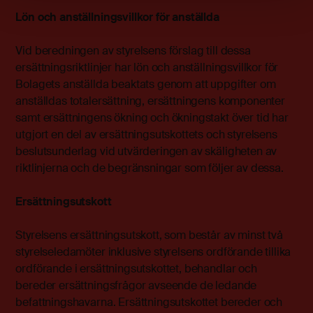
Lön och anställningsvillkor för anställda
Vid beredningen av styrelsens förslag till dessa
ersättningsriktlinjer har lön och anställningsvillkor för
Bolagets anställda beaktats genom att uppgifter om
anställdas totalersättning, ersättningens komponenter
samt ersättningens ökning och ökningstakt över tid har
utgjort en del av ersättningsutskottets och styrelsens
beslutsunderlag vid utvärderingen av skäligheten av
riktlinjerna och de begränsningar som följer av dessa.
Ersättningsutskott
Styrelsens ersättningsutskott, som består av minst två
styrelseledamöter inklusive styrelsens ordförande tillika
ordförande i ersättningsutskottet, behandlar och
bereder ersättningsfrågor avseende de ledande
befattningshavarna. Ersättningsutskottet bereder och