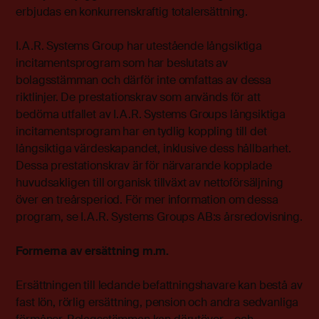
erbjudas en konkurrenskraftig totalersättning.
I.A.R. Systems Group har utestående långsiktiga
incitamentsprogram som har beslutats av
bolagsstämman och därför inte omfattas av dessa
riktlinjer. De prestationskrav som används för att
bedöma utfallet av I.A.R. Systems Groups långsiktiga
incitamentsprogram har en tydlig koppling till det
långsiktiga värdeskapandet, inklusive dess hållbarhet.
Dessa prestationskrav är för närvarande kopplade
huvudsakligen till organisk tillväxt av nettoförsäljning
över en treårsperiod. För mer information om dessa
program, se I.A.R. Systems Groups AB:s årsredovisning.
Formerna av ersättning m.m.
Ersättningen till ledande befattningshavare kan bestå av
fast lön, rörlig ersättning, pension och andra sedvanliga