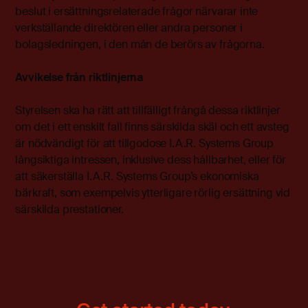
beslut i ersättningsrelaterade frågor närvarar inte
verkställande direktören eller andra personer i
bolagsledningen, i den mån de berörs av frågorna.
Avvikelse från riktlinjerna
Styrelsen ska ha rätt att tillfälligt frångå dessa riktlinjer
om det i ett enskilt fall finns särskilda skäl och ett avsteg
är nödvändigt för att tillgodose I.A.R. Systems Group
långsiktiga intressen, inklusive dess hållbarhet, eller för
att säkerställa I.A.R. Systems Group’s ekonomiska
bärkraft, som exempelvis ytterligare rörlig ersättning vid
särskilda prestationer.