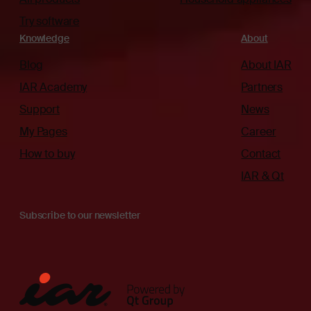
Try software
Knowledge
About
Blog
About IAR
IAR Academy
Partners
Support
News
My Pages
Career
How to buy
Contact
IAR & Qt
Subscribe to our newsletter