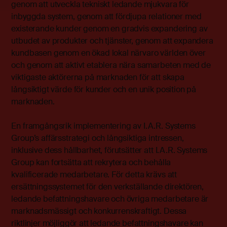
genom att utveckla tekniskt ledande mjukvara för
inbyggda system, genom att fördjupa relationer med
existerande kunder genom en gradvis expandering av
utbudet av produkter och tjänster, genom att expandera
kundbasen genom en ökad lokal närvaro världen över
och genom att aktivt etablera nära samarbeten med de
viktigaste aktörerna på marknaden för att skapa
långsiktigt värde för kunder och en unik position på
marknaden.
En framgångsrik implementering av I.A.R. Systems
Group’s affärsstrategi och långsiktiga intressen,
inklusive dess hållbarhet, förutsätter att I.A.R. Systems
Group kan fortsätta att rekrytera och behålla
kvalificerade medarbetare. För detta krävs att
ersättningssystemet för den verkställande direktören,
ledande befattningshavare och övriga medarbetare är
marknadsmässigt och konkurrenskraftigt. Dessa
riktlinjer möjliggör att ledande befattningshavare kan