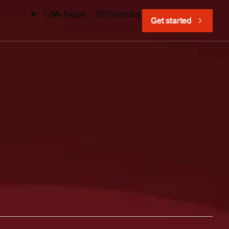
Svenska
My Pages
Get started