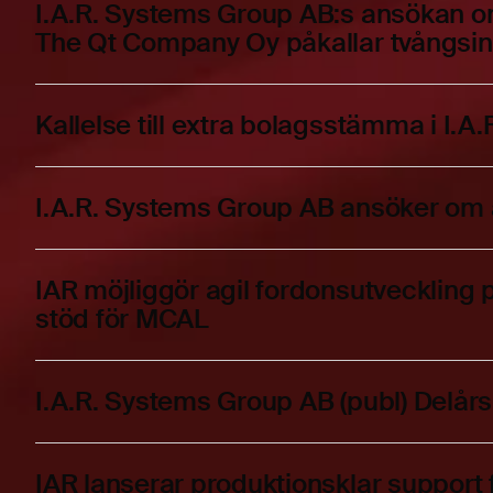
I.A.R. Systems Group AB:s ansökan o
The Qt Company Oy påkallar tvångsin
Kallelse till extra bolagsstämma i I.A
I.A.R. Systems Group AB ansöker om 
IAR möjliggör agil fordonsutveckli
stöd för MCAL
I.A.R. Systems Group AB (publ) Delårs
IAR lanserar produktionsklar support 