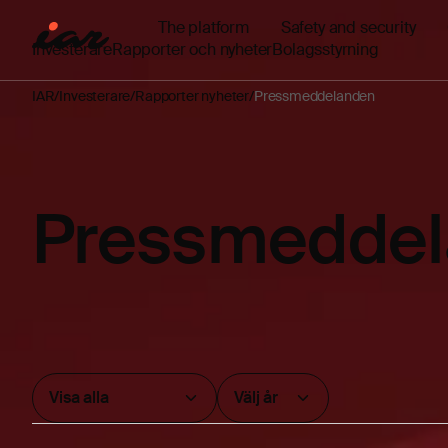
The platform
Safety and security
Investerare
Rapporter och nyheter
Bolagsstyrning
IAR
Investerare
Rapporter nyheter
Pressmeddelanden
Pressmedde