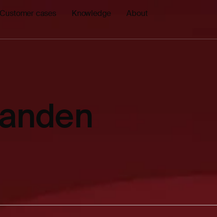
Customer cases
Knowledge
About
landen