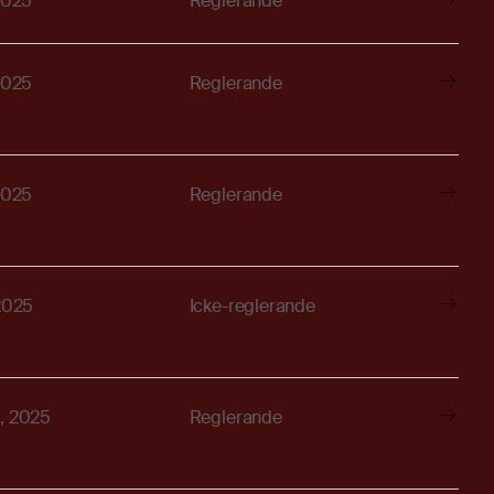
 2025
Reglerande
 2025
Reglerande
 2025
Reglerande
 2025
Icke-reglerande
, 2025
Reglerande