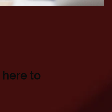
 here to