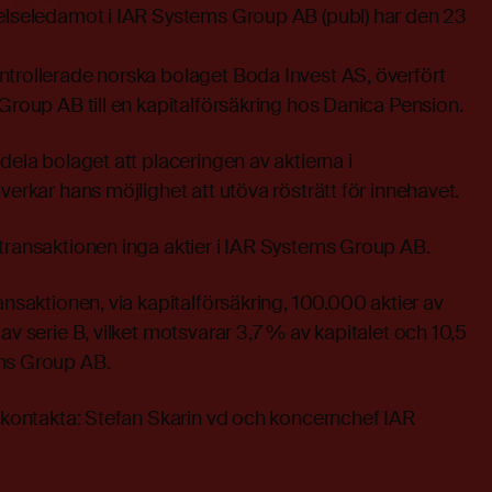
relseledamot i IAR Systems Group AB (publ) har den 23
ntrollerade norska bolaget Boda Invest AS, överfört
 Group AB till en kapitalförsäkring hos Danica Pension.
dela bolaget att placeringen av aktierna i
verkar hans möjlighet att utöva rösträtt för innehavet.
transaktionen inga aktier i IAR Systems Group AB.
ansaktionen, via kapitalförsäkring, 100.000 aktier av
av serie B, vilket motsvarar 3,7 % av kapitalet och 10,5
ems Group AB.
n kontakta: Stefan Skarin vd och koncernchef IAR