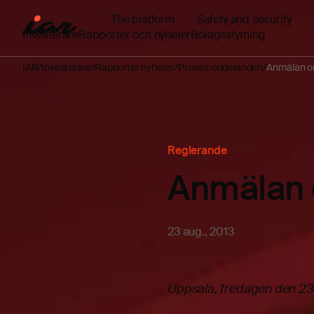
The platform
Safety and security
Investerare
Rapporter och nyheter
Bolagsstyrning
IAR
Investerare
Rapporter nyheter
Pressmeddelanden
Anmälan om
Reglerande
Anmälan 
23 aug., 2013
Uppsala, fredagen den 23