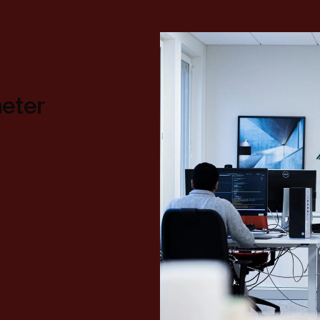
heter