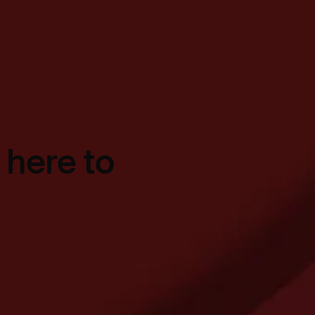
 here to