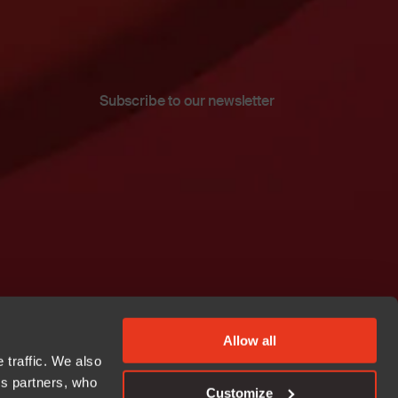
Subscribe to our newsletter
Allow all
 traffic. We also
cs partners, who
Customize