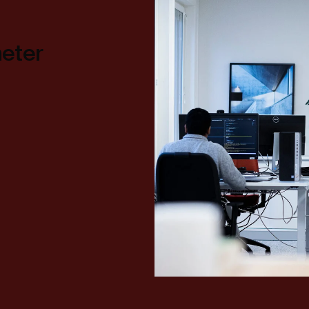
heter