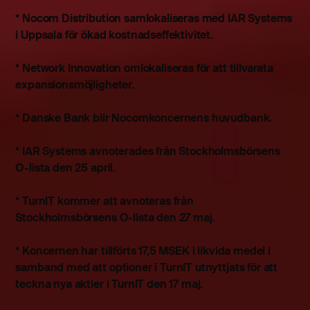
* Nocom Distribution samlokaliseras med IAR Systems
i Uppsala för ökad kostnadseffektivitet.
* Network Innovation omlokaliseras för att tillvarata
expansionsmöjligheter.
* Danske Bank blir Nocomkoncernens huvudbank.
* IAR Systems avnoterades från Stockholmsbörsens
O-lista den 25 april.
* TurnIT kommer att avnoteras från
Stockholmsbörsens O-lista den 27 maj.
* Koncernen har tillförts 17,5 MSEK i likvida medel i
samband med att optioner i TurnIT utnyttjats för att
teckna nya aktier i TurnIT den 17 maj.