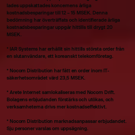
lades uppskattades koncernens årliga
kostnadsbesparingar till 12 – 15 MSEK. Denna
bedömning har överträffats och identifierade årliga
kostnadsbesparingar uppgår hittills till drygt 20
MSEK.
* IAR Systems har erhållit sin hittills största order från
en slutanvändare, ett koreanskt telekomföretag.
* Nocom Distribution har fått en order inom IT-
säkerhetsområdet värd 23,5 MSEK.
* Arete Internet samlokaliseras med Nocom Drift.
Bolagens erbjudanden förstärks och utökas, och
verksamheterna drivs mer kostnadseffektivt.
* Nocom Distribution marknadsanpassar erbjudandet.
Sju personer varslas om uppsägning.