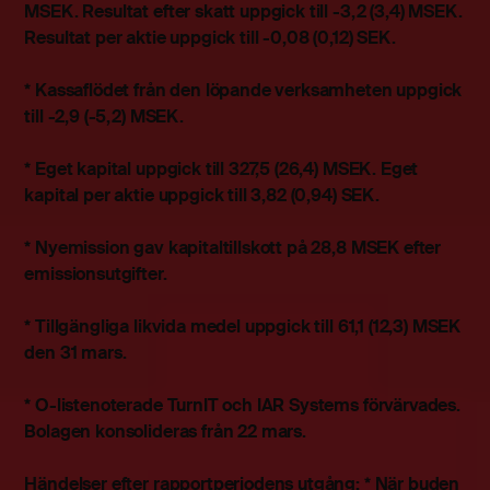
MSEK. Resultat efter skatt uppgick till -3,2 (3,4) MSEK.
Resultat per aktie uppgick till -0,08 (0,12) SEK.
* Kassaflödet från den löpande verksamheten uppgick
till -2,9 (-5,2) MSEK.
* Eget kapital uppgick till 327,5 (26,4) MSEK. Eget
kapital per aktie uppgick till 3,82 (0,94) SEK.
* Nyemission gav kapitaltillskott på 28,8 MSEK efter
emissionsutgifter.
* Tillgängliga likvida medel uppgick till 61,1 (12,3) MSEK
den 31 mars.
* O-listenoterade TurnIT och IAR Systems förvärvades.
Bolagen konsolideras från 22 mars.
Händelser efter rapportperiodens utgång: * När buden