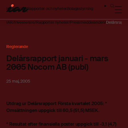
Investerare
Rapporter och nyheter
Bolagsstyrning
IAR
Investerare
Rapporter nyheter
Pressmeddelanden
Delårsrappo
Reglerande
Delårsrapport januari - mars
2005 Nocom AB (publ)
25 maj, 2005
Utdrag ur Delårsrapport Första kvartalet 2005: *
Omsättningen uppgick till 60,5 (51,5) MSEK.
* Resultat efter finansiella poster uppgick till -3,1 (4,7)