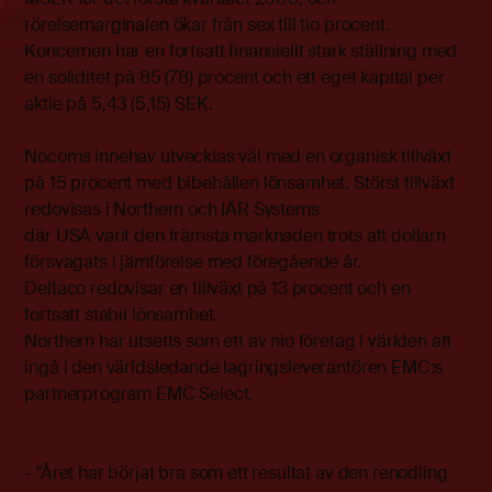
rörelsemarginalen ökar från sex till tio procent.
Koncernen har en fortsatt finansiellt stark ställning med
en soliditet på 85 (78) procent och ett eget kapital per
aktie på 5,43 (5,15) SEK.
Nocoms innehav utvecklas väl med en organisk tillväxt
på 15 procent med bibehållen lönsamhet. Störst tillväxt
redovisas i Northern och IAR Systems
där USA varit den främsta marknaden trots att dollarn
försvagats i jämförelse med föregående år.
Deltaco redovisar en tillväxt på 13 procent och en
fortsatt stabil lönsamhet.
Northern har utsetts som ett av nio företag i världen att
ingå i den världsledande lagringsleverantören EMC:s
partnerprogram EMC Select.
- ”Året har börjat bra som ett resultat av den renodling