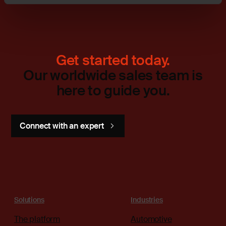
Get started today.
Our worldwide sales team is
here to guide you.
Connect with an expert
Solutions
Industries
The platform
Automotive