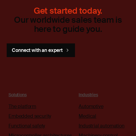
Get started today.
Our worldwide sales team is
here to guide you.
Connect with an expert
Solutions
Industries
The platform
Automotive
Embedded security
Medical
Functional safety
Industrial automation
Microcontroller architectures
Machinery control