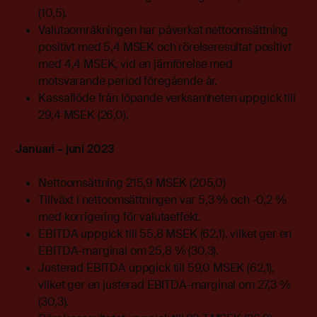
(10,5).
Valutaomräkningen har påverkat nettoomsättning
positivt med 5,4 MSEK och rörelseresultat positivt
med 4,4 MSEK, vid en jämförelse med
motsvarande period föregående år.
Kassaflöde från löpande verksamheten uppgick till
29,4 MSEK (26,0).
Januari – juni 2023
Nettoomsättning 215,9 MSEK (205,0)
Tillväxt i nettoomsättningen var 5,3 % och -0,2 %
med korrigering för valutaeffekt.
EBITDA uppgick till 55,8 MSEK (62,1), vilket ger en
EBITDA-marginal om 25,8 % (30,3).
Justerad EBITDA uppgick till 59,0 MSEK (62,1),
vilket ger en justerad EBITDA-marginal om 27,3 %
(30,3).