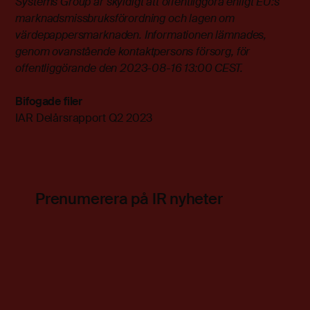
Systems Group är skyldigt att offentliggöra enligt EU:s
marknadsmissbruksförordning och lagen om
värdepappersmarknaden. Informationen lämnades,
genom ovanstående kontaktpersons försorg, för
offentliggörande den 2023-08-16 13:00 CEST.
Bifogade filer
IAR Delårsrapport Q2 2023
Prenumerera på IR nyheter