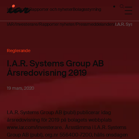
Investerare
Rapporter och nyheter
Bolagsstyrning
IAR
Investerare
Rapporter nyheter
Pressmeddelanden
I.A.R. Syst
Reglerande
I.A.R. Systems Group AB
Årsredovisning 2019
19 mars, 2020
I.A.R. Systems Group AB (publ) publicerar idag
årsredovisning för 2019 på bolagets webbplats
www.iar.com/investerare. Årsstämma i I.A.R. Systems
Group AB (publ), org.nr 556400-7200, hålls onsdagen