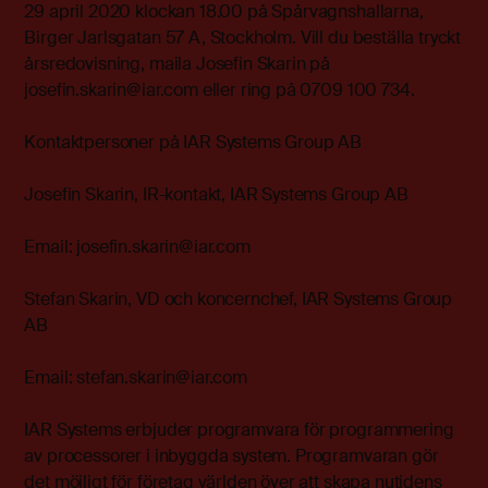
29 april 2020 klockan 18.00 på Spårvagnshallarna,
Birger Jarlsgatan 57 A, Stockholm. Vill du beställa tryckt
årsredovisning, maila Josefin Skarin på
josefin.skarin@iar.com eller ring på 0709 100 734.
Kontaktpersoner på IAR Systems Group AB
Josefin Skarin, IR-kontakt, IAR Systems Group AB
Email:
josefin.skarin@iar.com
Stefan Skarin, VD och koncernchef, IAR Systems Group
AB
Email:
stefan.skarin@iar.com
IAR Systems erbjuder programvara för programmering
av processorer i inbyggda system. Programvaran gör
det möjligt för företag världen över att skapa nutidens