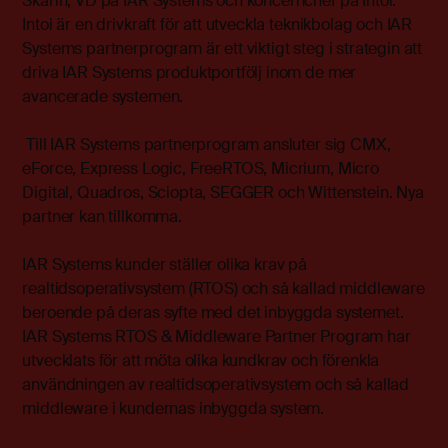
Skarin, VD på IAR Systems och koncernchef på Intoi.
Intoi är en drivkraft för att utveckla teknikbolag och IAR
Systems partnerprogram är ett viktigt steg i strategin att
driva IAR Systems produktportfölj inom de mer
avancerade systemen.
Till IAR Systems partnerprogram ansluter sig CMX,
eForce, Express Logic, FreeRTOS, Micrium, Micro
Digital, Quadros, Sciopta, SEGGER och Wittenstein. Nya
partner kan tillkomma.
IAR Systems kunder ställer olika krav på
realtidsoperativsystem (RTOS) och så kallad middleware
beroende på deras syfte med det inbyggda systemet.
IAR Systems RTOS & Middleware Partner Program har
utvecklats för att möta olika kundkrav och förenkla
användningen av realtidsoperativsystem och så kallad
middleware i kundernas inbyggda system.