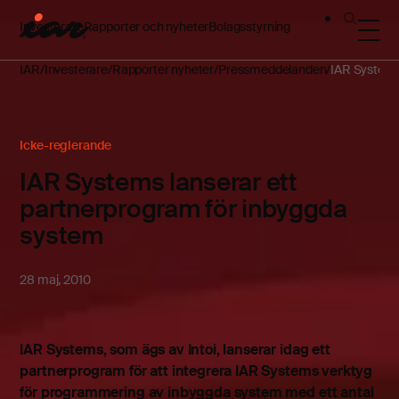
Investerare
Rapporter och nyheter
Bolagsstyrning
IAR
Investerare
Rapporter nyheter
Pressmeddelanden
IAR Systems
Icke-reglerande
IAR Systems lanserar ett
partnerprogram för inbyggda
system
28 maj, 2010
IAR Systems, som ägs av Intoi, lanserar idag ett
partnerprogram för att integrera IAR Systems verktyg
för programmering av inbyggda system med ett antal