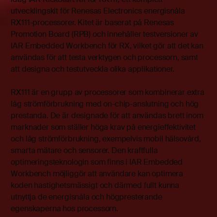
utvecklingskit för Renesas Electronics energisnåla
RX111-processorer. Kitet är baserat på Renesas
Promotion Board (RPB) och innehåller testversioner av
IAR Embedded Workbench för RX, vilket gör att det kan
användas för att testa verktygen och processorn, samt
att designa och testutveckla olika applikationer.
RX111 är en grupp av processorer som kombinerar extra
låg strömförbrukning med on-chip-anslutning och hög
prestanda. De är designade för att användas brett inom
marknader som ställer höga krav på energieffektivitet
och låg strömförbrukning, exempelvis mobil hälsovård,
smarta mätare och sensorer. Den kraftfulla
optimeringsteknologin som finns i IAR Embedded
Workbench möjliggör att användare kan optimera
koden hastighetsmässigt och därmed fullt kunna
utnyttja de energisnåla och högpresterande
egenskaperna hos processorn.