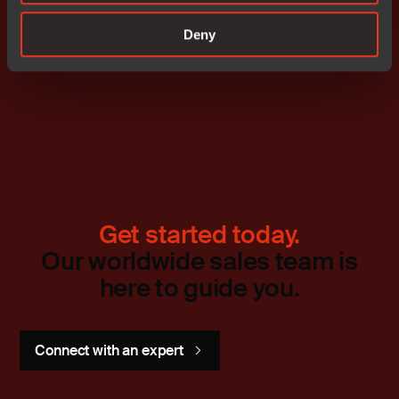
Deny
Prenumerera på IR nyheter
Get started today.
Our worldwide sales team is
here to guide you.
Connect with an expert