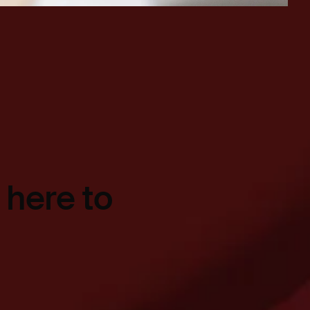
 here to