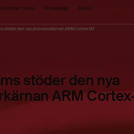
Customer cases
Knowledge
About
ms stöder den nya processorkärnan ARM Cortex-M7
ems stöder den nya
rkärnan ARM Cortex