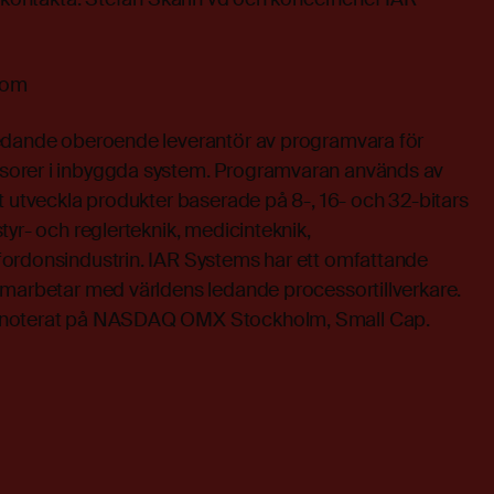
.com
edande oberoende leverantör av programvara för
orer i inbyggda system. Programvaran används av
t utveckla produkter baserade på 8-, 16- och 32-bitars
tyr- och reglerteknik, medicinteknik,
ordonsindustrin. IAR Systems har ett omfattande
amarbetar med världens ledande processortillverkare.
 noterat på NASDAQ OMX Stockholm, Small Cap.