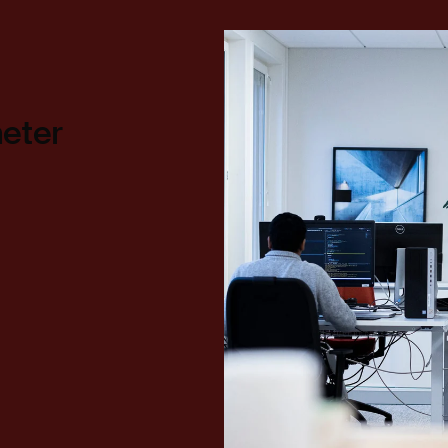
heter