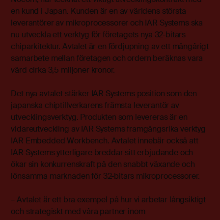
en kund i Japan. Kunden är en av världens största
leverantörer av mikroprocessorer och IAR Systems ska
nu utveckla ett verktyg för företagets nya 32-bitars
chiparkitektur. Avtalet är en fördjupning av ett mångårigt
samarbete mellan företagen och ordern beräknas vara
värd cirka 3,5 miljoner kronor.
Det nya avtalet stärker IAR Systems position som den
japanska chiptillverkarens främsta leverantör av
utvecklingsverktyg. Produkten som levereras är en
vidareutveckling av IAR Systems framgångsrika verktyg
IAR Embedded Workbench. Avtalet innebär också att
IAR Systems ytterligare breddar sitt erbjudande och
ökar sin konkurrenskraft på den snabbt växande och
lönsamma marknaden för 32-bitars mikroprocessorer.
– Avtalet är ett bra exempel på hur vi arbetar långsiktigt
och strategiskt med våra partner inom