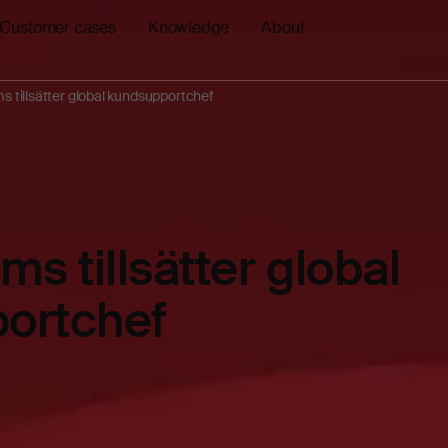
Customer cases
Knowledge
About
s tillsätter global kundsupportchef
ms tillsätter global
ortchef