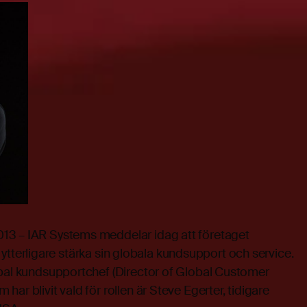
13 – IAR Systems meddelar idag att företaget
att ytterligare stärka sin globala kundsupport och service.
obal kundsupportchef (Director of Global Customer
ar blivit vald för rollen är Steve Egerter, tidigare