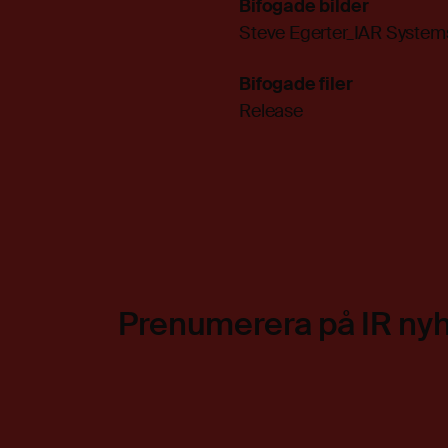
Bifogade bilder
Steve Egerter_IAR System
Bifogade filer
Release
Prenumerera på IR ny