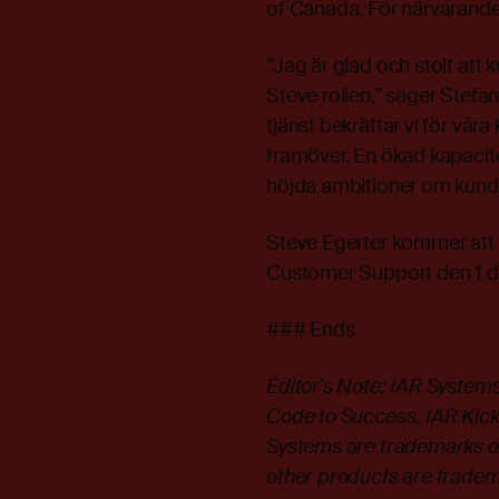
of Canada. För närvarande
”Jag är glad och stolt att 
Steve rollen,” säger Stefa
tjänst bekräftar vi för våra
framöver. En ökad kapacite
höjda ambitioner om kundb
Steve Egerter kommer att b
Customer Support den 1 
### Ends
Editor's Note:
IAR Systems
Code to Success, IAR KickSt
Systems are trademarks o
other products are tradem