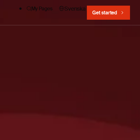
Svenska
My Pages
Get started