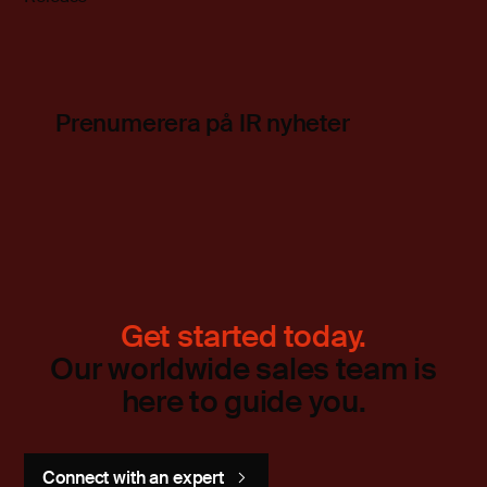
Prenumerera på IR nyheter
Get started today.
Our worldwide sales team is
here to guide you.
Connect with an expert