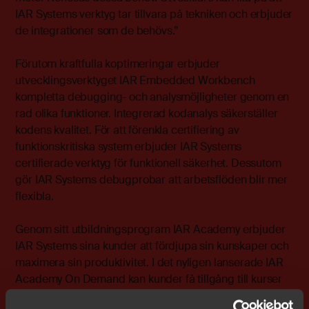
IAR Systems verktyg tar tillvara på tekniken och erbjuder
de integrationer som de behövs.”
Förutom kraftfulla koptimeringar erbjuder
utvecklingsverktyget IAR Embedded Workbench
kompletta debugging- och analysmöjligheter genom en
rad olika funktioner. Integrerad kodanalys säkerställer
kodens kvalitet. För att förenkla certifiering av
funktionskritiska system erbjuder IAR Systems
certifierade verktyg för funktionell säkerhet. Dessutom
gör IAR Systems debugprobar att arbetsflöden blir mer
flexibla.
Genom sitt utbildningsprogram IAR Academy erbjuder
IAR Systems sina kunder att fördjupa sin kunskaper och
maximera sin produktivitet. I det nyligen lanserade IAR
Academy On Demand kan kunder få tillgång till kurser
via en onlineportal.