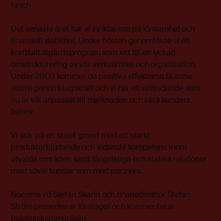
lunch
Det senaste året har vi inriktat oss på lönsamhet och
finansiell stabilitet. Under hösten genomförde vi ett
kraftfullt åtgärdsprogram som lett till en lyckad
omstrukturering av vår verksamhet och organisation.
Under 2003 kommer de positiva effekterna få ännu
större genomslagskraft och vi har ett erbjudande som
nu är väl anpassat till marknaden och våra kunders
behov.
Vi står på en stabil grund med ett starkt
produkterbjudande och ledande kompetens inom
utvalda områden samt långsiktiga och stabila relationer
med såväl kunder som med partners.
Nocoms vd Stefan Skarin och finansdirektör Stefan
Ström presenterar företaget och kommenterar
bokslutskommunikén.