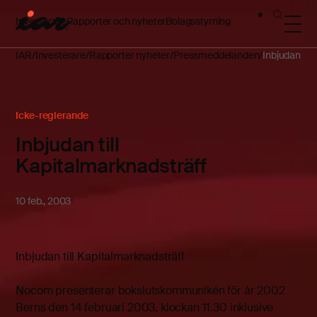
Investerare
Rapporter och nyheter
Bolagsstyrning
IAR
Investerare
Rapporter nyheter
Pressmeddelanden
Inbjudan til
Icke-reglerande
Inbjudan till
Kapitalmarknadsträff
10 feb., 2003
Inbjudan till Kapitalmarknadsträff
Nocom presenterar bokslutskommunikén för år 2002
Berns den 14 februari 2003, klockan 11.30 inklusive