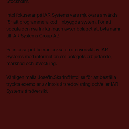
Stockholm.
Intoi fokuserar på IAR Systems vars mjukvara används
för att programmera kod i inbyggda system. För att
spegla den nya inriktningen avser bolaget att byta namn
till IAR Systems Group AB.
På intoi.se publiceras också en årsöversikt av IAR
Systems med information om bolagets erbjudande,
marknad och utveckling.
Vänligen maila Josefin.Skarin@intoi.se för att beställa
tryckta exemplar av Intois årsredovisning och/eller IAR
Systems årsöversikt.