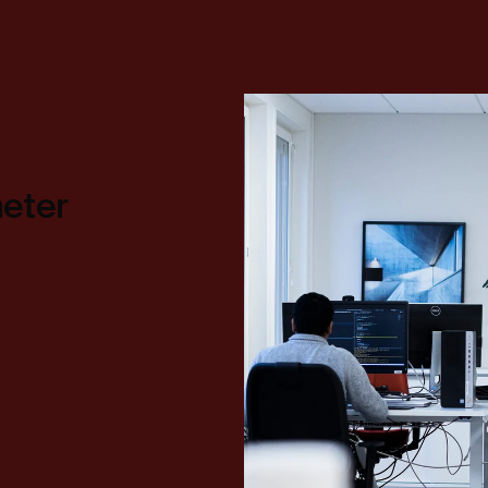
heter