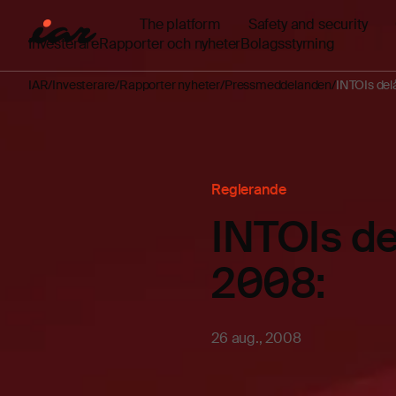
The platform
Safety and security
Investerare
Rapporter och nyheter
Bolagsstyrning
IAR
Investerare
Rapporter nyheter
Pressmeddelanden
INTOIs delå
Reglerande
INTOIs de
2008:
26 aug., 2008