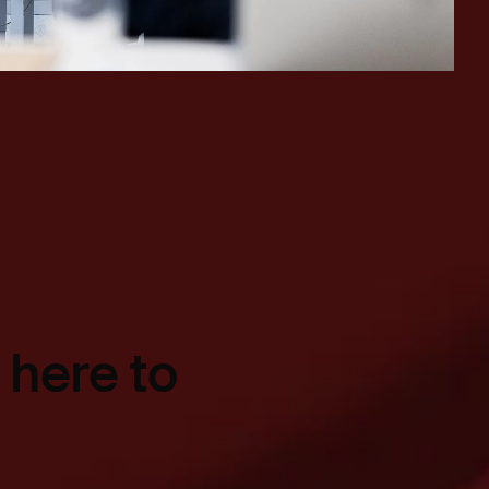
 here to