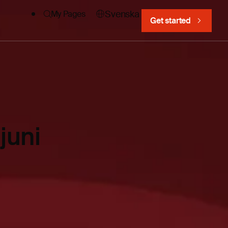
Svenska
My Pages
Get started
juni