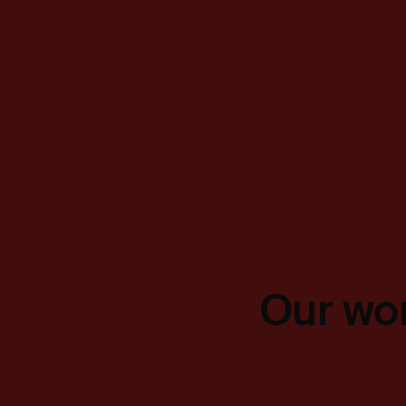
Our wor