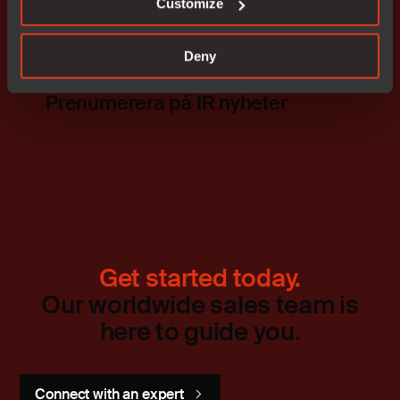
Customize
Deny
Prenumerera på IR nyheter
Get started today.
Our worldwide sales team is
here to guide you.
Connect with an expert