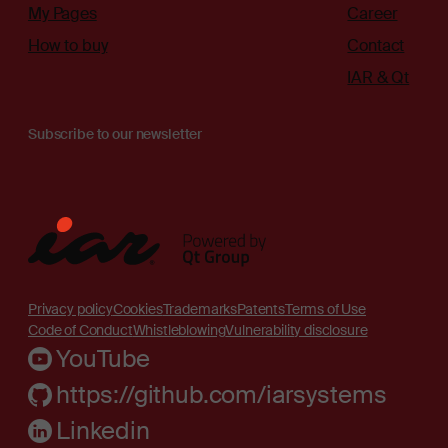
My Pages
Career
How to buy
Contact
IAR & Qt
Subscribe to our newsletter
Privacy policy
Cookies
Trademarks
Patents
Terms of Use
Code of Conduct
Whistleblowing
Vulnerability disclosure
YouTube
https://github.com/iarsystems
Linkedin