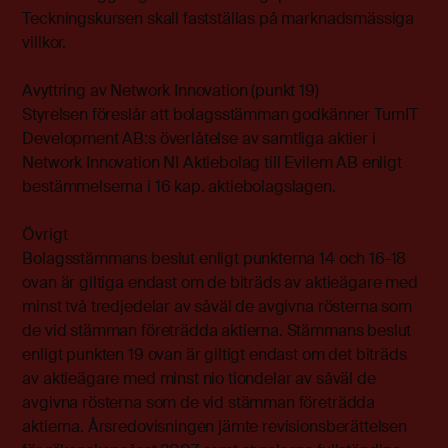
Teckningskursen skall fastställas på marknadsmässiga
villkor.
Avyttring av Network Innovation (punkt 19)
Styrelsen föreslår att bolagsstämman godkänner TurnIT
Development AB:s överlåtelse av samtliga aktier i
Network Innovation NI Aktiebolag till Evilem AB enligt
bestämmelserna i 16 kap. aktiebolagslagen.
Övrigt
Bolagsstämmans beslut enligt punkterna 14 och 16-18
ovan är giltiga endast om de biträds av aktieägare med
minst två tredjedelar av såväl de avgivna rösterna som
de vid stämman företrädda aktierna. Stämmans beslut
enligt punkten 19 ovan är giltigt endast om det biträds
av aktieägare med minst nio tiondelar av såväl de
avgivna rösterna som de vid stämman företrädda
aktierna. Årsredovisningen jämte revisionsberättelsen