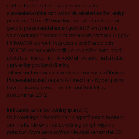
i sitt slutskede och förslag avseende antal
styrelseledamöter och val av styrelseledamöter enligt
punkterna 10 och12 ovan kommer att offentliggöras
genom pressmeddelande i god tid före stämman.
Valberedningen föreslår att styrelsearvodet skall uppgå
till 150.000 kronor till styrelsens ordförande och
100.000 kronor vardera till de ledamöter som inte är
anställda i koncernen. Arvode åt revisorerna föreslås
utgå enligt godkänd räkning.
Till revisor föreslår valberedningen omval av Öhrlings
PricewaterhouseCoopers AB med Lars Kylberg som
huvudansvarig revisor för tiden intill slutet av
årsstämman 2012.
Inrättande av valberedning (punkt 13)
Valberedningen föreslår att bolagsstämman beslutar
om inrättande av en valberedning enligt följande
principer. Styrelsens ordförande skall senast den 30