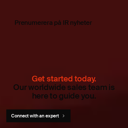
Prenumerera på IR nyheter
Get started today.
Our worldwide sales team is
here to guide you.
Connect with an expert