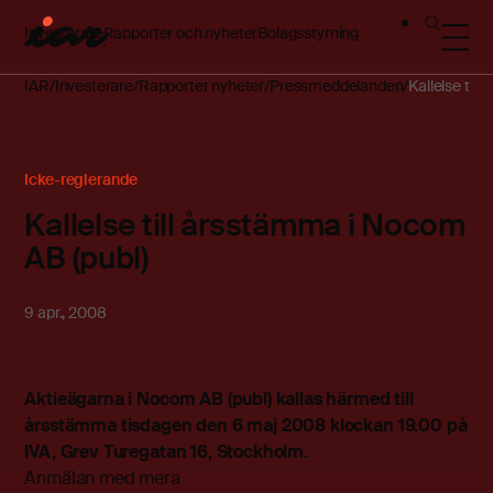
Investerare
Rapporter och nyheter
Bolagsstyrning
IAR
Investerare
Rapporter nyheter
Pressmeddelanden
Kallelse til
Icke-reglerande
Kallelse till årsstämma i Nocom
AB (publ)
9 apr., 2008
Aktieägarna i Nocom AB (publ) kallas härmed till
årsstämma tisdagen den 6 maj 2008 klockan 19.00 på
IVA, Grev Turegatan 16, Stockholm.
Anmälan med mera