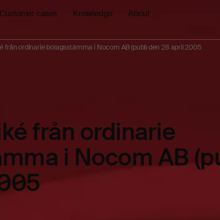
Customer cases
Knowledge
About
från ordinarie bolagsstämma i Nocom AB (publ) den 28 april 2005
é från ordinarie
ämma i Nocom AB (pu
2005