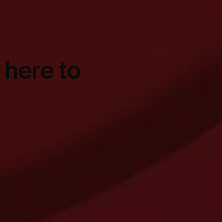
 here to