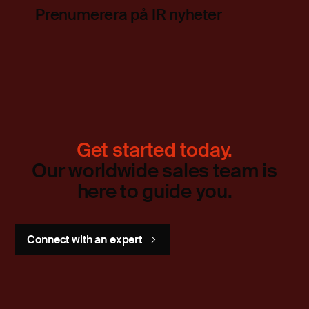
Prenumerera på IR nyheter
Get started today.
Our worldwide sales team is
here to guide you.
Connect with an expert