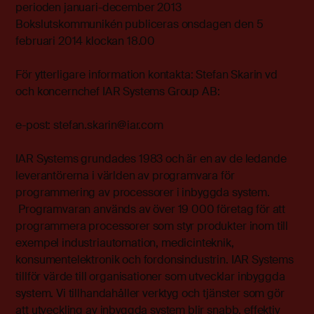
perioden januari-december 2013
Bokslutskommunikén publiceras onsdagen den 5
februari 2014 klockan 18.00
För ytterligare information kontakta: Stefan Skarin vd
och koncernchef IAR Systems Group AB:
e-post:
stefan.skarin@iar.com
IAR Systems grundades 1983 och är en av de ledande
leverantörerna i världen av programvara för
programmering av processorer i inbyggda system.
Programvaran används av över 19 000 företag för att
programmera processorer som styr produkter inom till
exempel industriautomation, medicinteknik,
konsumentelektronik och fordonsindustrin. IAR Systems
tillför värde till organisationer som utvecklar inbyggda
system. Vi tillhandahåller verktyg och tjänster som gör
att utveckling av inbyggda system blir snabb, effektiv