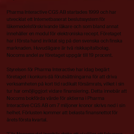
Pharma Interactive CGS AB startades 1999 och har
utvecklat ett Internetbaserat beslutssystem för
läkemedelsförskrivande läkare och som bland annat
innehåller en modul för elektroniska recept. Företaget
har i första hand inriktat sig på den svenska och finska
marknaden. Huvudägare är två riskkapitalbolag.
Nocoms andel av företaget uppgår till 19 procent.
Styrelsen för Pharma Interactive har idag begärt
företaget i konkurs då förutsättningarna för att driva
verksamheten på kort tid radikalt försämrats, vilket i sin
tur har omöjliggjort vidare finansiering. Detta innebär att
Nocoms bokförda värde för aktierna i Pharma
Interactive CGS AB om 7 miljoner kronor skrivs ned i sin
helhet. Förlusten kommer att belasta finansnettot för
årets första kvartal.