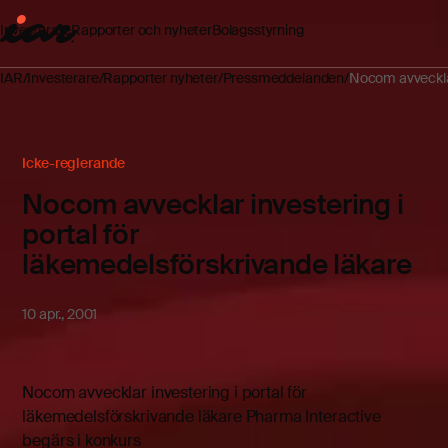
Investerare
Rapporter och nyheter
Bolagsstyrning
IAR
Investerare
Rapporter nyheter
Pressmeddelanden
Nocom avvecklar
Icke-reglerande
Nocom avvecklar investering i
portal för
läkemedelsförskrivande läkare
10 apr., 2001
Nocom avvecklar investering i portal för
läkemedelsförskrivande läkare Pharma Interactive
begärs i konkurs