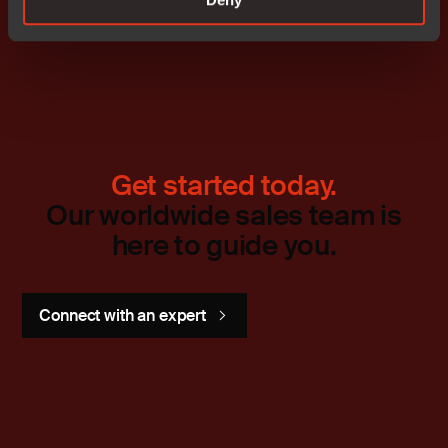
Get started today.
Our worldwide sales team is
here to guide you.
Connect with an expert