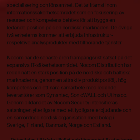
specialisering och lönsamhet. Det är främst inom
informationssäkerhetsområdet som en fokusering av
resurser och kompetens behövs för att bygga en
ledande position på den nordiska marknaden. De övriga
två enheterna kommer att erbjuda infrastruktur-
respektive analysprodukter med tillhörande tjänster
Nocom har de senaste åren framgångsrikt satsat på det
expansiva IT-säkerhetsområdet. Nocom Distribution har
redan nått en stark position på de nordiska och baltiska
marknaderna, genom en attraktiv produktportfölj, hög
kompetens och ett nära samarbete med ledande
leverantörer som Symantec, SonicWALL och Utimaco.
Genom bildandet av Nocom Security intensifieras
satsningen ytterligare med ett tydligare erbjudande och
en samordnad nordisk organisation med bolag i
Sverige, Finland, Danmark, Norge och Estland.