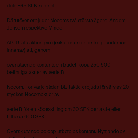
dels 865 SEK kontant.
Därutöver erbjuder Nocoms två största ägare, Anders
Jonson respektive Mindo
AB, Bizits aktieägare (exkluderande de tre grundarnas
innehav) att, genom
ovanstående kontantdel i budet, köpa 250.500
befintliga aktier av serie B i
Nocom. För varje sådan Bizitaktie erbjuds förvärv av 20
stycken Nocomaktier av
serie B för en köpeskilling om 30 SEK per aktie eller
tillhopa 600 SEK.
Överskjutande belopp utbetalas kontant. Nyttjande av