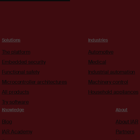
Solutions
Industries
The platform
Automotive
Embedded security
Medical
Functional safety
Industrial automation
Microcontroller architectures
Machinery control
All products
Household appliances
Try software
Knowledge
About
Blog
About IAR
IAR Academy
Partners