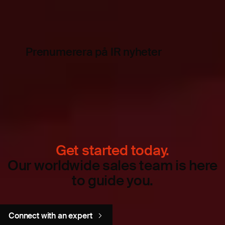
Prenumerera på IR nyheter
Get started today.
Our worldwide sales team is here
to guide you.
Connect with an expert