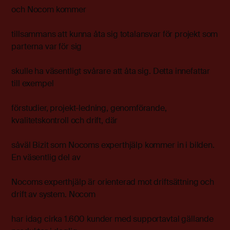
och Nocom kommer
tillsammans att kunna åta sig totalansvar för projekt som
parterna var för sig
skulle ha väsentligt svårare att åta sig. Detta innefattar
till exempel
förstudier, projekt-ledning, genomförande,
kvalitetskontroll och drift, där
såväl Bizit som Nocoms experthjälp kommer in i bilden.
En väsentlig del av
Nocoms experthjälp är orienterad mot driftsättning och
drift av system. Nocom
har idag cirka 1.600 kunder med supportavtal gällande