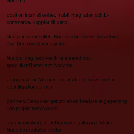
Nocoms
position inom säkerhet, mobil integration och E-
commerce. Kopplat till detta,
ska tjänsteinnehållet i Nocomkoncernens omsättning
öka. Den konsultverksamhet
Nocom idag bedriver är orienterad mot
specialisttjänster runt Nocoms
programvaror. Nocoms mål är att öka närvaron hos
befintliga kunder och
partners. Detta sker genom att ett bredare engagemang
i de projekt som Nocom
idag är involverat i. Det kan även gälla projekt där
Nocoms produkter spelar