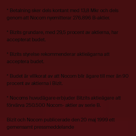
* Betalning sker dels kontant med 13,8 Mkr och dels
genom att Nocom nyemitterar 276.896 B-aktier.
* Bizits grundare, med 29,5 procent av aktierna, har
accepterat budet.
* Bizits styrelse rekommenderar aktieägarna att
acceptera budet.
* Budet är villkorat av att Nocom blir ägare till mer än 90
procent av aktierna i Bizit.
* Nocoms huvudägare erbjuder Bitzits aktieägare att
förvärva 250.500 Nocom- aktier av serie B.
Bizit och Nocom publicerade den 20 maj 1999 ett
gemensamt pressmeddelande