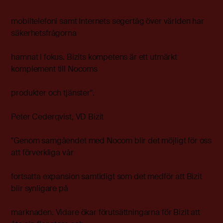
mobiltelefoni samt Internets segertåg över världen har
säkerhetsfrågorna
hamnat i fokus. Bizits kompetens är ett utmärkt
komplement till Nocoms
produkter och tjänster".
Peter Cederqvist, VD Bizit
"Genom samgåendet med Nocom blir det möjligt för oss
att förverkliga vår
fortsatta expansion samtidigt som det medför att Bizit
blir synligare på
marknaden. Vidare ökar förutsättningarna för Bizit att