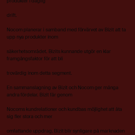
produkter i daglig
drift.
Nocom planerar i samband med förvärvet av Bizit att ta
upp nya produkter inom
säkerhetsområdet. Bizits kunnande utgör en klar
framgångsfaktor för att bli
trovärdig inom detta segment.
En sammanslagning av Bizit och Nocom ger många
andra fördelar. Bizit får genom
Nocoms kundrelationer och kundbas möjlighet att åta
sig fler stora och mer
omfattande uppdrag. Bizit blir synligare på marknaden