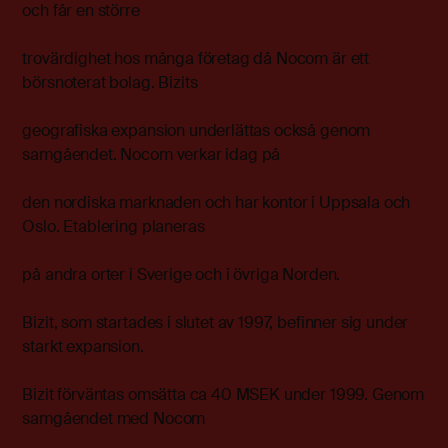
och får en större
trovärdighet hos många företag då Nocom är ett
börsnoterat bolag. Bizits
geografiska expansion underlättas också genom
samgåendet. Nocom verkar idag på
den nordiska marknaden och har kontor i Uppsala och
Oslo. Etablering planeras
på andra orter i Sverige och i övriga Norden.
Bizit, som startades i slutet av 1997, befinner sig under
starkt expansion.
Bizit förväntas omsätta ca 40 MSEK under 1999. Genom
samgåendet med Nocom