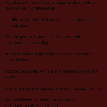
Styrelsen rekommenderar aktieägarna att acceptera
Nocoms bud. Styrelsen anser
att affären är bra för Bizit och Bizits aktieägare av
följande skäl:
Bizit får, genom tillgången till Nocoms kundbas,
möjligheten att väsentligt
snabbare etablera affärsrelationer med intressanta
nordiska kunder.
Bizit får tillgång till de finansiella resurser som behövs
för att
säkerställa och kvalitetssäkra den fortsatta expansionen.
Bizit och Nocom kompletterar varandra väl,
möjligheterna att nå större och