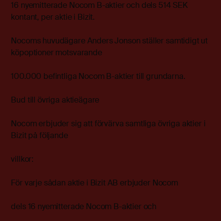
16 nyemitterade Nocom B-aktier och dels 514 SEK
kontant, per aktie i Bizit.
Nocoms huvudägare Anders Jonson ställer samtidigt ut
köpoptioner motsvarande
100.000 befintliga Nocom B-aktier till grundarna.
Bud till övriga aktieägare
Nocom erbjuder sig att förvärva samtliga övriga aktier i
Bizit på följande
villkor:
För varje sådan aktie i Bizit AB erbjuder Nocom
dels 16 nyemitterade Nocom B-aktier och