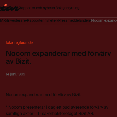
Investerare
Rapporter och nyheter
Bolagsstyrning
IAR
Investerare
Rapporter nyheter
Pressmeddelanden
Nocom expandera
Icke-reglerande
Nocom expanderar med förvärv
av Bizit.
14 juni, 1999
Nocom expanderar med förvärv av Bizit.
* Nocom presenterar i dag ett bud avseende förvärv av
samtliga aktier i IT- säkerhetsföretaget Bizit AB.