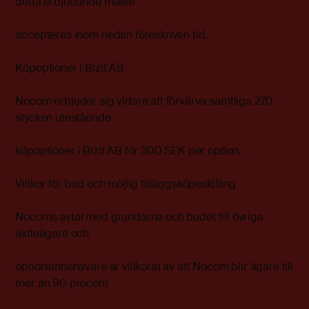
detta erbjudande måste
accepteras inom nedan föreskriven tid.
Köpoptioner i Bizit AB
Nocom erbjuder sig vidare att förvärva samtliga 270
stycken utestående
köpoptioner i Bizit AB för 300 SEK per option.
Villkor för bud och möjlig tilläggsköpeskilling
Nocoms avtal med grundarna och budet till övriga
aktieägare och
optionsinnehavare är villkorat av att Nocom blir ägare till
mer än 90 procent