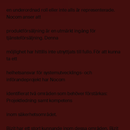
en underordnad roll eller inte alls är representerade.
Nocom anser att
produktförsäljning är en utmärkt ingång för
tjänsteförsäljning. Denna
möjlighet har hittills inte utnyttjats till fullo. För att kunna
ta ett
helhetsansvar för systemutvecklings- och
införandeprojekt har Nocom
identifierat två områden som behöver förstärkas:
Projektledning samt kompetens
inom säkerhetsområdet.
Bizit har ett stort kunnande inom dessa områden. Bizit