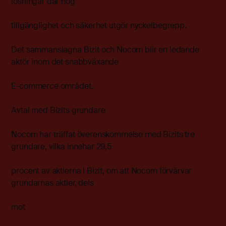
lösningar där hög
tillgänglighet och säkerhet utgör nyckelbegrepp.
Det sammanslagna Bizit och Nocom blir en ledande
aktör inom det snabbväxande
E-commerce området.
Avtal med Bizits grundare
Nocom har träffat överenskommelse med Bizits tre
grundare, vilka innehar 29,5
procent av aktierna i Bizit, om att Nocom förvärvar
grundarnas aktier, dels
mot