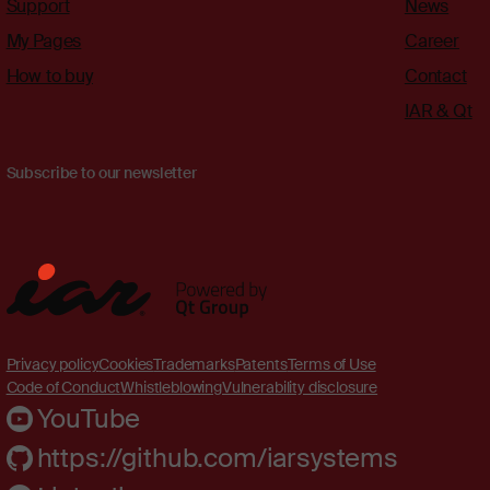
Support
News
My Pages
Career
How to buy
Contact
IAR & Qt
Subscribe to our newsletter
Privacy policy
Cookies
Trademarks
Patents
Terms of Use
Code of Conduct
Whistleblowing
Vulnerability disclosure
YouTube
https://github.com/iarsystems