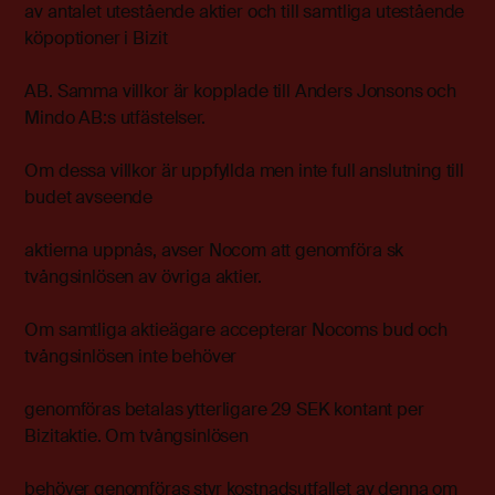
av antalet utestående aktier och till samtliga utestående
köpoptioner i Bizit
AB. Samma villkor är kopplade till Anders Jonsons och
Mindo AB:s utfästelser.
Om dessa villkor är uppfyllda men inte full anslutning till
budet avseende
aktierna uppnås, avser Nocom att genomföra sk
tvångsinlösen av övriga aktier.
Om samtliga aktieägare accepterar Nocoms bud och
tvångsinlösen inte behöver
genomföras betalas ytterligare 29 SEK kontant per
Bizitaktie. Om tvångsinlösen
behöver genomföras styr kostnadsutfallet av denna om