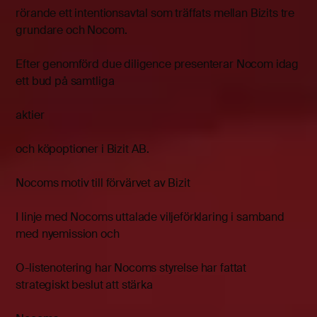
rörande ett intentionsavtal som träffats mellan Bizits tre
grundare och Nocom.
Efter genomförd due diligence presenterar Nocom idag
ett bud på samtliga
aktier
och köpoptioner i Bizit AB.
Nocoms motiv till förvärvet av Bizit
I linje med Nocoms uttalade viljeförklaring i samband
med nyemission och
O-listenotering har Nocoms styrelse har fattat
strategiskt beslut att stärka