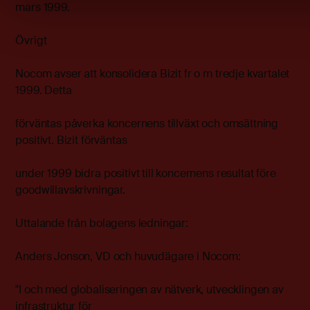
mars 1999.
Övrigt
Nocom avser att konsolidera Bizit fr o m tredje kvartalet
1999. Detta
förväntas påverka koncernens tillväxt och omsättning
positivt. Bizit förväntas
under 1999 bidra positivt till koncernens resultat före
goodwillavskrivningar.
Uttalande från bolagens ledningar:
Anders Jonson, VD och huvudägare i Nocom:
"I och med globaliseringen av nätverk, utvecklingen av
infrastruktur för