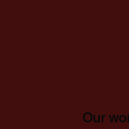
Our wor