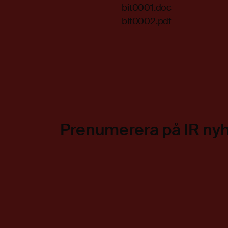
bit0001.doc
bit0002.pdf
Prenumerera på IR ny