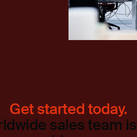
Get started today.
ldwide sales team is