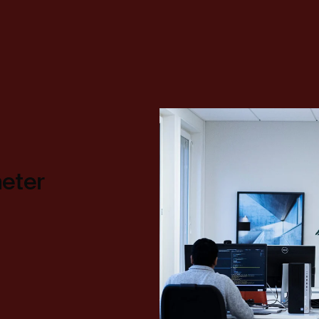
heter