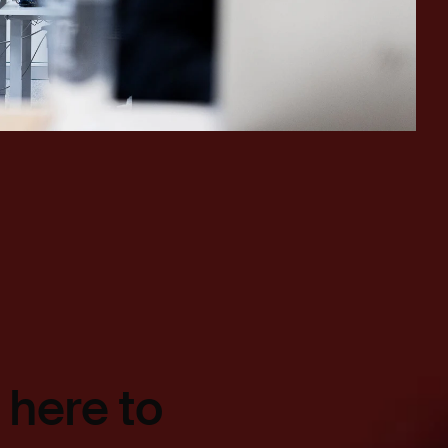
 here to