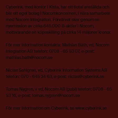
Cyberink, med kontor i Kista, har ett tiotal anställda och
blir ett eget bolag i Nocomkoncernen, i nära samarbete
med Nocom Integration. Förvärvet sker genom en
nyemission av cirka 645.000 B-aktier i Nocom,
motsvarande en köpeskilling på cirka 14 miljoner kronor.
För mer information kontakta: Mathias Båth, vd, Nocom
Integration AB telefon: 0708 - 65 53 07, e-post:
mathias.bath@nocom.se
Niclas Sahlgren, vd, Cyberink Information Systems AB
telefon: 070 - 645 34 63, e-post: niclas@cyberink.se
Tomas Nygren, v vd, Nocom AB (publ) telefon: 0708 - 65
53 16, e-post: tomas.nygren@nocom.se
För mer information om Cyberink, se www.cyberink.se