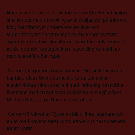
Nocom var ett av de första företagen i Norden att hjälpa
sina kunder med utveckling av affärstjänster på Internet.
Idag har företaget omfattande service- och
supportåtaganden för många av marknadens större
system för elektroniska affärer. Dessutom är Nocom ett
av de ledande företagen inom utveckling och drift av
mobila e-affärslösningar.
"Nocom Integration, konsulter inom Nocomkoncernen,
har idag ett av Sveriges mest erfarna team inom
elektroniska affärer, speciellt med inriktning på mobila
lösningar, med en rad stora projekt bakom sig", säger
Mathias Båth, vd på Nocom Integration.
"Genom förvärvet av Cyberink blir vi ännu starkare och
en av marknadens mest kompletta e-business-partners
för industrin."