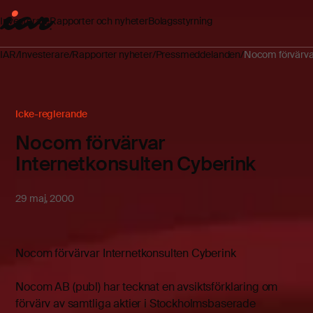
Investerare
Rapporter och nyheter
Bolagsstyrning
IAR
Investerare
Rapporter nyheter
Pressmeddelanden
Nocom förvärvar
Icke-reglerande
Nocom förvärvar
Internetkonsulten Cyberink
29 maj, 2000
Nocom förvärvar Internetkonsulten Cyberink
Nocom AB (publ) har tecknat en avsiktsförklaring om
förvärv av samtliga aktier i Stockholmsbaserade